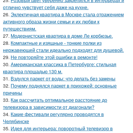
25.
Розовый цвет уверенно закрепился в интерьерах и
отлично чувствует себя даже на кухне.
26.
Эклектичная квартира в Москве стала отражением
активного образа жизни семьи и их любви к
путешествиям.
27.
Модернистская квартира в доме Ле корбюзье.
28.
Компактные и изящные - тонкие полки из
нержавеющей стали идеально подходят для душевой.
29.
Не повторяйте этой ошибки в ремонте!
30.
Американская классика в Петербурге: стильная
квартира площадью 130 м.
31.
Вздулся паркет от воды: что делать без замены
32.
Почему поднялся паркет в прихожей: основные
причины
33.
Как рассчитать оптимальное расстояние до
телевизора в зависимости от диагонали?
34.
Какие фестивали регулярно проводятся в
Челябинске
35.
Идея для интерьера: поворотный телевизор в