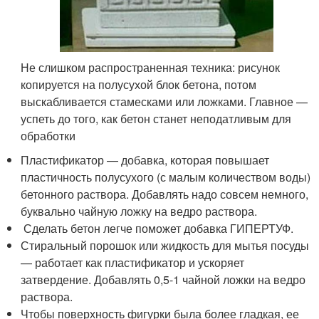
Не слишком распространенная техника: рисунок
копируется на полусухой блок бетона, потом
выскабливается стамесками или ложками. Главное —
успеть до того, как бетон станет неподатливым для
обработки
Пластификатор — добавка, которая повышает
пластичность полусухого (с малым количеством воды)
бетонного раствора. Добавлять надо совсем немного,
буквально чайную ложку на ведро раствора.
Сделать бетон легче поможет добавка ГИПЕРТУФ.
Стиральный порошок или жидкость для мытья посуды
— работает как пластификатор и ускоряет
затвердение. Добавлять 0,5-1 чайной ложки на ведро
раствора.
Чтобы поверхность фигурки была более гладкая, ее