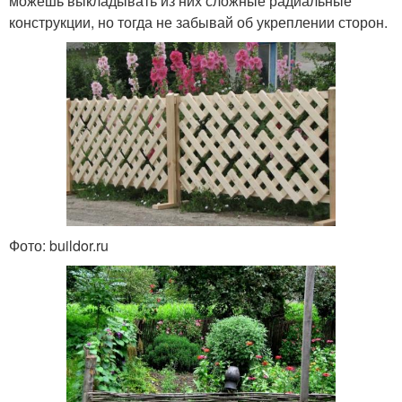
можешь выкладывать из них сложные радиальные
конструкции, но тогда не забывай об укреплении сторон.
Фото: buildor.ru