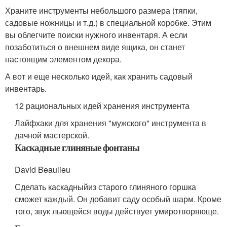
Храните инструменты небольшого размера (тяпки,
садовые ножницы и т.д.) в специальной коробке. Этим
вы облегчите поиски нужного инвентаря. А если
позаботиться о внешнем виде ящика, он станет
настоящим элементом декора.
А вот и еще несколько идей, как хранить садовый
инвентарь.
12 рациональных идей хранения инструмента
Лайфхаки для хранения "мужского" инструмента в
дачной мастерской.
Каскадные глиняные фонтаны
David Beaulieu
Сделать каскадныйиз старого глиняного горшка
сможет каждый. Он добавит саду особый шарм. Кроме
того, звук льющейся воды действует умиротворяюще.