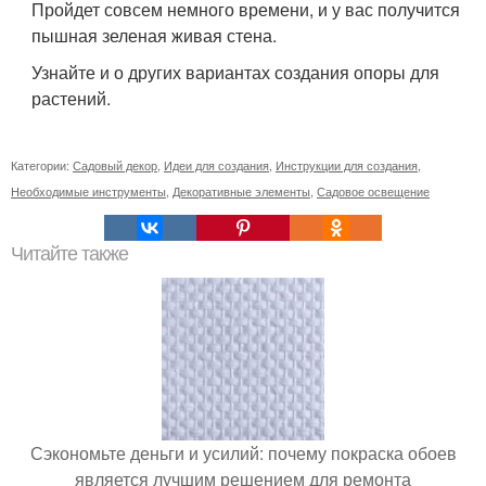
Пройдет совсем немного времени, и у вас получится
пышная зеленая живая стена.
Узнайте и о других вариантах создания опоры для
растений.
Категории:
Садовый декор
,
Идеи для создания
,
Инструкции для создания
,
Необходимые инструменты
,
Декоративные элементы
,
Садовое освещение
Читайте также
Сэкономьте деньги и усилий: почему покраска обоев
является лучшим решением для ремонта