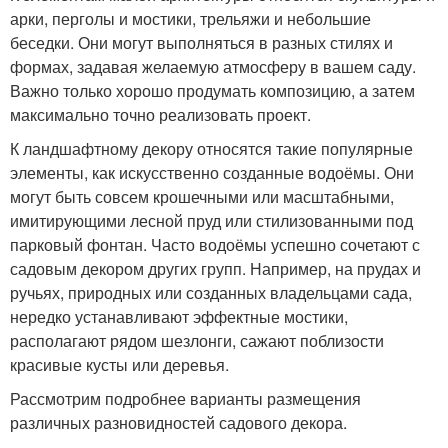
арки, перголы и мостики, трельяжи и небольшие
беседки. Они могут выполняться в разных стилях и
формах, задавая желаемую атмосферу в вашем саду.
Важно только хорошо продумать композицию, а затем
максимально точно реализовать проект.
К ландшафтному декору относятся такие популярные
элементы, как искусственно созданные водоёмы. Они
могут быть совсем крошечными или масштабными,
имитирующими лесной пруд или стилизованными под
парковый фонтан. Часто водоёмы успешно сочетают с
садовым декором других групп. Например, на прудах и
ручьях, природных или созданных владельцами сада,
нередко устанавливают эффектные мостики,
располагают рядом шезлонги, сажают поблизости
красивые кусты или деревья.
Рассмотрим подробнее варианты размещения
различных разновидностей садового декора.