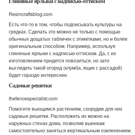
Глиняные ярлыки с надписью-оттиском
Resincraftsblog.com
Есть что-то в том, чтобы подписывать культуры на
грядках. Сделать это можно не только с помощью
обычных дощатых табличек с этикетками, но и более
оригинальным способом. Например, используя
глиняные ярлыки с надписью-оттиском. Да, с их
изготовлением придется повозиться, но зато
выглядеть такой огород (клумба, ящик с рассадой)
будет гораздо интереснее.
Садовые решетки
thefencespecialist.com
Помогите вьющимся растениям, соорудив для них
садовые решетки. Расположить их можно на
наружных стенах дома, позволив вьюнкам
самостоятельно заняться вертикальным озеленением.