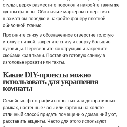
стулья, верху разместите поролон и накройте таким же
куском фанеры. Обозначьте маркером отверстия в
шахматном порядке и накройте фанеру плотной
обивочной тканью.
Протяните снизу в обозначенное отверстие толстую
иголку с ниткой, закрепите снизу и сверху большие
пуговицы. Переверните конструкцию и закрепите
скобами края ткани. Поставьте готовую спинку в
изголовье кровати или тахты.
Какие DIY-проекты можно
использовать для украшения
комнаты
Семейные фотографии в простых или декоративных
рамках, настенные часы или картины на холсте –
отличный способ придать помещению домашний уют,
расставить акценты. Часто для этого используют