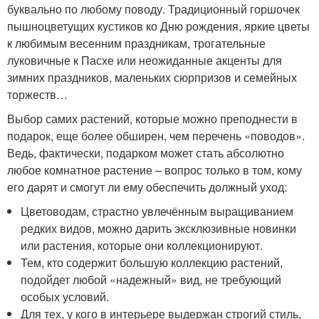
буквально по любому поводу. Традиционный горшочек
пышноцветущих кустиков ко Дню рождения, яркие цветы
к любимым весенним праздникам, трогательные
луковичные к Пасхе или неожиданные акценты для
зимних праздников, маленьких сюрпризов и семейных
торжеств…
Выбор самих растений, которые можно преподнести в
подарок, еще более обширен, чем перечень «поводов».
Ведь, фактически, подарком может стать абсолютно
любое комнатное растение – вопрос только в том, кому
его дарят и смогут ли ему обеспечить должный уход:
Цветоводам, страстно увлечённым выращиванием
редких видов, можно дарить эксклюзивные новинки
или растения, которые они коллекционируют.
Тем, кто содержит большую коллекцию растений,
подойдет любой «надежный» вид, не требующий
особых условий.
Для тех, у кого в интерьере выдержан строгий стиль,