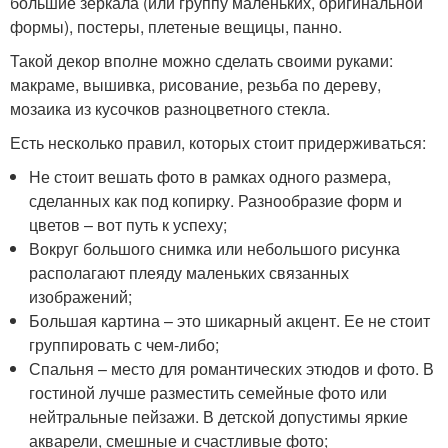
большие зеркала (или группу маленьких, оригинальной
формы), постеры, плетеные вещицы, панно.
Такой декор вполне можно сделать своими руками:
макраме, вышивка, рисование, резьба по дереву,
мозаика из кусочков разноцветного стекла.
Есть несколько правил, которых стоит придерживаться:
Не стоит вешать фото в рамках одного размера,
сделанных как под копирку. Разнообразие форм и
цветов – вот путь к успеху;
Вокруг большого снимка или небольшого рисунка
располагают плеяду маленьких связанных
изображений;
Большая картина – это шикарный акцент. Ее не стоит
группировать с чем-либо;
Спальня – место для романтических этюдов и фото. В
гостиной лучше разместить семейные фото или
нейтральные пейзажи. В детской допустимы яркие
акварели, смешные и счастливые фото;