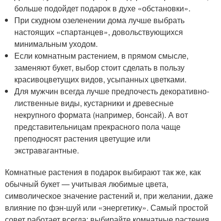
больше подойдет подарок в духе «обстановки».
При скудном озеленении дома лучше выбрать
настоящих «спартанцев», довольствующихся
минимальным уходом.
Если комнатным растением, в прямом смысле,
заменяют букет, выбор стоит сделать в пользу
красивоцветущих видов, усыпанных цветками.
Для мужчин всегда лучше предпочесть декоративно-
лиственные виды, кустарники и древесные
некрупного формата (например, бонсай). А вот
представительницам прекрасного пола чаще
преподносят растения цветущие или
экстравагантные.
Комнатные растения в подарок выбирают так же, как
обычный букет — учитывая любимые цвета,
символическое значение растений и, при желании, даже
влияние по фэн-шуй или «энергетику». Самый простой
совет работает всегда: выбирайте комнатные растения,