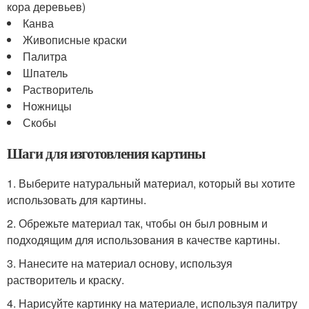
кора деревьев)
Канва
Живописные краски
Палитра
Шпатель
Растворитель
Ножницы
Скобы
Шаги для изготовления картины
1. Выберите натуральный материал, который вы хотите
использовать для картины.
2. Обрежьте материал так, чтобы он был ровным и
подходящим для использования в качестве картины.
3. Нанесите на материал основу, используя
растворитель и краску.
4. Нарисуйте картинку на материале, используя палитру