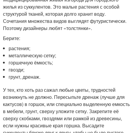
жилья из суккулентов. Это малые растения с особой
структурой тканей, которая долго хранит воду.
Сочетания множества видов выглядят футуристически.
Поэтому дизайнеры любят «толстянки».
Берите:
растения;
металлическую сетку;
горшечную ёмкость;
гвозди;
грунт, дренаж.
У тех, кто хоть раз сажал любые цветы, трудностей
возникнуть не должно. Пересыпьте дренаж (лучше для
кактусов) в горшок, или специально выделенную емкость
в мебели, грунт, сверху уложите сетку. Закрепите её
сверху скобками, гвоздями или рамкой из древесины,
если нужны красивые края горшка. Высадите
суккуленты близко друг к другу, чтобы не было пустого