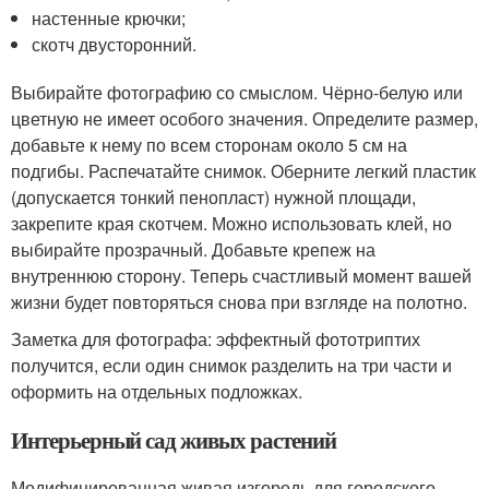
настенные крючки;
скотч двусторонний.
Выбирайте фотографию со смыслом. Чёрно-белую или
цветную не имеет особого значения. Определите размер,
добавьте к нему по всем сторонам около 5 см на
подгибы. Распечатайте снимок. Оберните легкий пластик
(допускается тонкий пенопласт) нужной площади,
закрепите края скотчем. Можно использовать клей, но
выбирайте прозрачный. Добавьте крепеж на
внутреннюю сторону. Теперь счастливый момент вашей
жизни будет повторяться снова при взгляде на полотно.
Заметка для фотографа: эффектный фототриптих
получится, если один снимок разделить на три части и
оформить на отдельных подложках.
Интерьерный сад живых растений
Модифицированная живая изгородь для городского