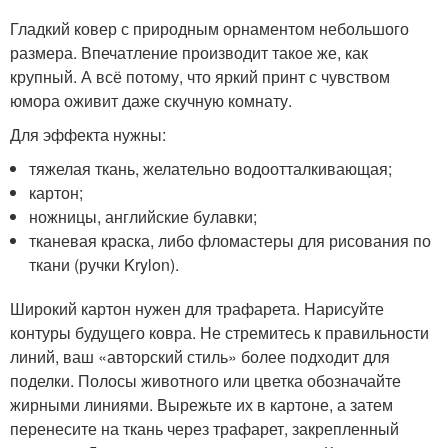
Гладкий ковер с природным орнаментом небольшого
размера. Впечатление производит такое же, как
крупный. А всё потому, что яркий принт с чувством
юмора оживит даже скучную комнату.
Для эффекта нужны:
тяжелая ткань, желательно водоотталкивающая;
картон;
ножницы, английские булавки;
тканевая краска, либо фломастеры для рисования по
ткани (ручки Krylon).
Широкий картон нужен для трафарета. Нарисуйте
контуры будущего ковра. Не стремитесь к правильности
линий, ваш «авторский стиль» более подходит для
поделки. Полосы животного или цветка обозначайте
жирными линиями. Вырежьте их в картоне, а затем
перенесите на ткань через трафарет, закрепленный