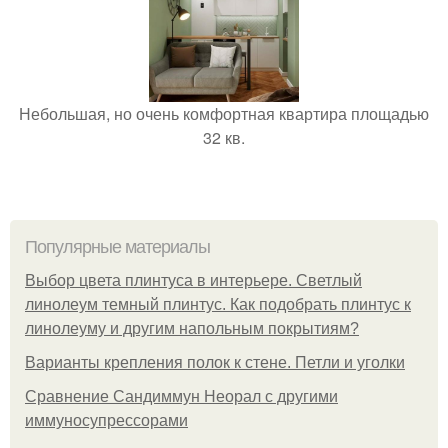
Небольшая, но очень комфортная квартира площадью
32 кв.
Популярные материалы
Выбор цвета плинтуса в интерьере. Светлый
линолеум темный плинтус. Как подобрать плинтус к
линолеуму и другим напольным покрытиям?
Варианты крепления полок к стене. Петли и уголки
Сравнение Сандиммун Неорал с другими
иммуносупрессорами