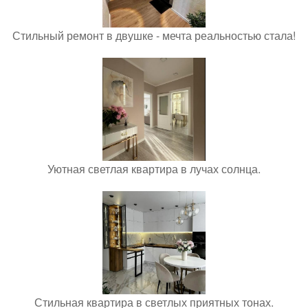
Стильный ремонт в двушке - мечта реальностью стала!
Уютная светлая квартира в лучах солнца.
Стильная квартира в светлых приятных тонах.