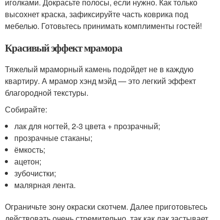
иголками. Докрасьте полосы, если нужно. Как только
высохнет краска, зафиксируйте часть коврика под
мебелью. Готовьтесь принимать комплименты гостей!
Красивый эффект мрамора
Тяжелый мраморный камень подойдет не в каждую
квартиру. А мрамор хэнд мэйд — это легкий эффект
благородной текстуры.
Собирайте:
лак для ногтей, 2-3 цвета + прозрачный;
прозрачные стаканы;
ёмкость;
ацетон;
зубочистки;
малярная лента.
Ограничьте зону окраски скотчем. Далее приготовьтесь
действовать очень стремительно, так как лак застывает