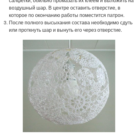
салфетки, обильно промазать их клеем и выложить на
воздушный шар. В центре оставить отверстие, в
которое по окончанию работы поместится патрон.
После полного высыхания состава необходимо сдуть
или проткнуть шар и вынуть его через отверстие.