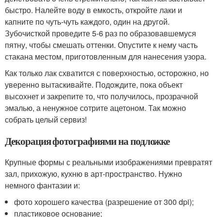
быстро. Налейте воду в емкость, откройте лаки и
капните по чуть-чуть каждого, один на другой.
Зубочисткой проведите 5-6 раз по образовавшемуся
пятну, чтобы смешать оттенки. Опустите к нему часть
стакана местом, приготовленным для нанесения узора.
Как только лак схватится с поверхностью, осторожно, но
уверенно вытаскивайте. Подождите, пока объект
высохнет и закрепите то, что получилось, прозрачной
эмалью, а ненужное сотрите ацетоном. Так можно
собрать целый сервиз!
Декорация фотографиями на подложке
Крупные формы с реальными изображениями превратят
зал, прихожую, кухню в арт-пространство. Нужно
немного фантазии и:
фото хорошего качества (разрешение от 300 dpi);
пластиковое основание;