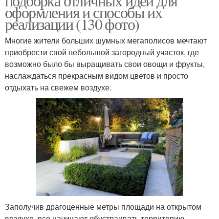
подборка отличных идей для
оформления и способы их
реализации (130 фото)
Многие жители больших шумных мегаполисов мечтают
приобрести свой небольшой загородный участок, где
возможно было бы выращивать свои овощи и фрукты,
наслаждаться прекрасным видом цветов и просто
отдыхать на свежем воздухе.
Заполучив драгоценные метры площади на открытом
воздухе, все начинают обустраивать территорию,