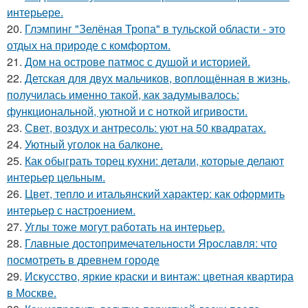
интерьере.
20.
Глэмпинг "Зелёная Тропа" в тульской области - это
отдых на природе с комфортом.
21.
Дом на острове патмос с душой и историей.
22.
Детская для двух мальчиков, воплощённая в жизнь,
получилась именно такой, как задумывалось:
функциональной, уютной и с ноткой игривости.
23.
Свет, воздух и антресоль: уют на 50 квадратах.
24.
Уютный уголок на балконе.
25.
Как обыграть торец кухни: детали, которые делают
интерьер цельным.
26.
Цвет, тепло и итальянский характер: как оформить
интерьер с настроением.
27.
Углы тоже могут работать на интерьер.
28.
Главные достопримечательности Ярославля: что
посмотреть в древнем городе
29.
Искусство, яркие краски и винтаж: цветная квартира
в Москве.