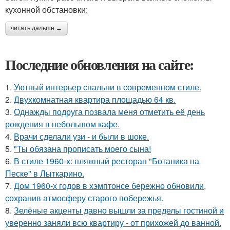
кухонной обстановки:
читать дальше →
Последние обновления на сайте:
1.
Уютный интерьер спальни в современном стиле.
2.
Двухкомнатная квартира площадью 64 кв.
3.
Однажды подруга позвала меня отметить её день
рождения в небольшом кафе.
4.
Врачи сделали узи - и были в шоке.
5.
"Ты обязана прописать моего сына!
6.
В стиле 1960-х: пляжный ресторан "Ботаника на
Песке" в Лыткарино.
7.
Дом 1960-х годов в хэмптонсе бережно обновили,
сохранив атмосферу старого побережья.
8.
Зелёные акценты давно вышли за пределы гостиной и
уверенно заняли всю квартиру - от прихожей до ванной.