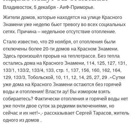
Владивосток, 5 декабря - АиФ-Приморье.
Жители домов, которые находятся на улице Красного
Знамени уже неделю бьют тревогу во всех социальных
сетях. Причина – недельное отсутствие отопление.
Стало известно, что 29 ноября, от отопления были
отключены более 20-ти домов на Красном Знамени.
Здесь произошёл прорыв на теплотрассе. Без тепла
остались дома на Красного Знамени, 114, 125, 127, 131,
133/1, 133/2, 133/4, 133, стр. 1, 137, 156, 160, 162, 164,
129, 133/3, Тобольской, 10, 11, 12, 14, 25, 27, 29 .«Сутки
уже дома на Красного Знамени остаются без горячей
воды и отопления! Власти ау! Вы измором взять
собираетесь? Фактически отопления и горячей воды нет
уже почти двое суток за редкими включениями, но
сейчас и их нет!»,- рассказывает Сергей Тарасов, житель
одного из домов .