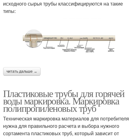
исходного сырья трубы классифицируются на такие
типы:
читать дальше →
Пластиковые трубы для горячей
воды маркировка. Маркировка
полипропиленовых труб
Техническая маркировка материалов для потребителя
нужна для правильного расчета и выбора нужного
сортамента пластиковых труб, который зависит от