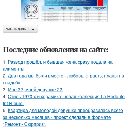
читать дальше →
Последние обновления на сайте:
1.
Развод прошёл, и бывшая жена сразу подала на
алименты.
2.
Два года мы были вместе - любовь, страсть, планы на
свадьбу.
3.
Мне 32, моей девушке 22.
4.
Стиль 1970-х и керамика: новая коллекция La Redoute
Int Rieurs.
5.
Квартира для молодой девушки преобразилась всего
за несколько месяцев - проект сделали в формате
"Ремонт - Сюрприз".