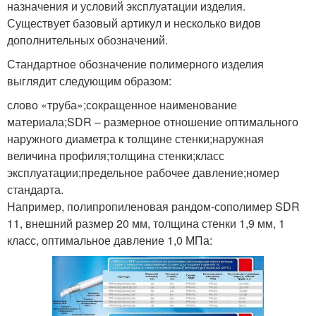
назначения и условий эксплуатации изделия.
Существует базовый артикул и несколько видов
дополнительных обозначений.
Стандартное обозначение полимерного изделия
выглядит следующим образом:
слово «труба»;сокращенное наименование
материала;SDR – размерное отношение оптимального
наружного диаметра к толщине стенки;наружная
величина профиля;толщина стенки;класс
эксплуатации;предельное рабочее давление;номер
стандарта.
Например, полипропиленовая рандом-сополимер SDR
11, внешний размер 20 мм, толщина стенки 1,9 мм, 1
класс, оптимальное давление 1,0 МПа: