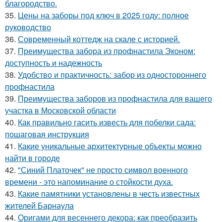
благородство.
35.
Цены на заборы под ключ в 2025 году: полное
руководство
36.
Современный коттедж на скале с историей.
37.
Преимущества забора из профнастила Эконом:
доступность и надежность
38.
Удобство и практичность: забор из одностороннего
профнастила
39.
Преимущества заборов из профнастила для вашего
участка в Московской области
40.
Как правильно гасить известь для побелки сада:
пошаговая инструкция
41.
Какие уникальные архитектурные объекты можно
найти в городе
42.
"Синий Платочек" не просто символ военного
времени - это напоминание о стойкости духа.
43.
Какие памятники установлены в честь известных
жителей Барнаула
44.
Оригами для весеннего декора: как преобразить