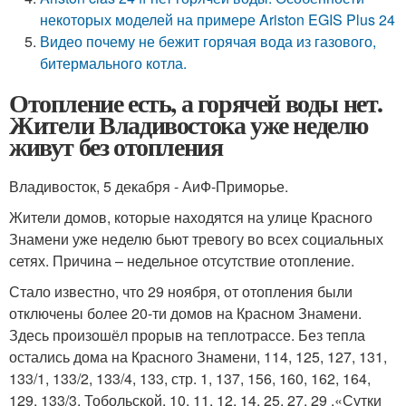
некоторых моделей на примере Ariston EGIS Plus 24
Видео почему не бежит горячая вода из газового,
битермального котла.
Отопление есть, а горячей воды нет.
Жители Владивостока уже неделю
живут без отопления
Владивосток, 5 декабря - АиФ-Приморье.
Жители домов, которые находятся на улице Красного
Знамени уже неделю бьют тревогу во всех социальных
сетях. Причина – недельное отсутствие отопление.
Стало известно, что 29 ноября, от отопления были
отключены более 20-ти домов на Красном Знамени.
Здесь произошёл прорыв на теплотрассе. Без тепла
остались дома на Красного Знамени, 114, 125, 127, 131,
133/1, 133/2, 133/4, 133, стр. 1, 137, 156, 160, 162, 164,
129, 133/3, Тобольской, 10, 11, 12, 14, 25, 27, 29 .«Сутки