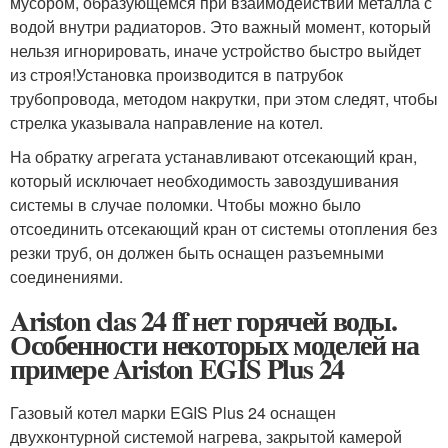
мусором, образующемся при взаимодействии металла с
водой внутри радиаторов. Это важный момент, который
нельзя игнорировать, иначе устройство быстро выйдет
из строя!Установка производится в патрубок
трубопровода, методом накрутки, при этом следят, чтобы
стрелка указывала направление на котел.
На обратку агрегата устанавливают отсекающий кран,
который исключает необходимость завоздушивания
системы в случае поломки. Чтобы можно было
отсоединить отсекающий кран от системы отопления без
резки труб, он должен быть оснащен разъемными
соединениями.
Ariston clas 24 ff нет горячей воды.
Особенности некоторых моделей на
примере Ariston EGIS Plus 24
Газовый котел марки EGIS Plus 24 оснащен
двухконтурной системой нагрева, закрытой камерой