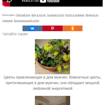
Категории:
Горячий вод
,
Вод в котле
,
Газовый котёл
,
Котёл в режиме
,
Модели на
примере
,
Битермальный котёл
Читайте также
Цветы привлекающие в дом мужчин. Комнатные цветы,
притягивающие в дом мужчин, они обладают мощной
любовной энергетикой