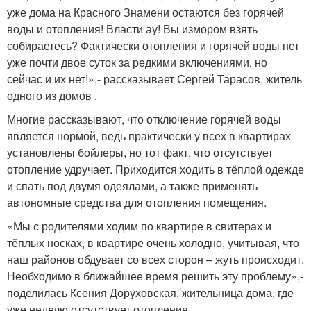
уже дома на Красного Знамени остаются без горячей
воды и отопления! Власти ау! Вы измором взять
собираетесь? Фактически отопления и горячей воды нет
уже почти двое суток за редкими включениями, но
сейчас и их нет!»,- рассказывает Сергей Тарасов, житель
одного из домов .
Многие рассказывают, что отключение горячей воды
является нормой, ведь практически у всех в квартирах
установлены бойлеры, но тот факт, что отсутствует
отопление удручает. Приходится ходить в тёплой одежде
и спать под двумя одеялами, а также применять
автономные средства для отопления помещения.
«Мы с родителями ходим по квартире в свитерах и
тёплых носках, в квартире очень холодно, учитывая, что
наш районов обдувает со всех сторон – жуть происходит.
Необходимо в ближайшее время решить эту проблему»,-
поделилась Ксения Доруховская, жительница дома, где
уже неделю отсутствует отопление .