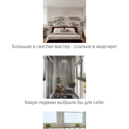
Большая и светлая мастер - спальня в квартире!
Какую лоджию выбрали бы для себя: