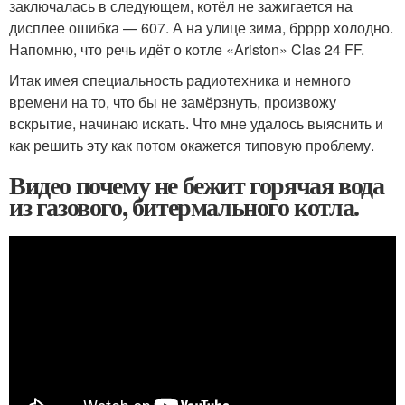
заключалась в следующем, котёл не зажигается на
дисплее ошибка — 607. А на улице зима, брррр холодно.
Напомню, что речь идёт о котле «Ariston» Clas 24 FF.
Итак имея специальность радиотехника и немного
времени на то, что бы не замёрзнуть, произвожу
вскрытие, начинаю искать. Что мне удалось выяснить и
как решить эту как потом окажется типовую проблему.
Видео почему не бежит горячая вода
из газового, битермального котла.