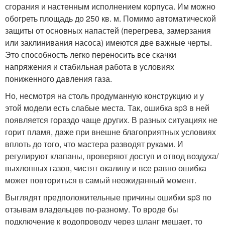
сгорания и настенным исполнением корпуса. Им можно
обогреть площадь до 250 кв. м. Помимо автоматической
защиты от основных напастей (перегрева, замерзания
или заклинивания насоса) имеются две важные черты.
Это способность легко переносить все скачки
напряжения и стабильная работа в условиях
пониженного давления газа.
Но, несмотря на столь продуманную конструкцию и у
этой модели есть слабые места. Так, ошибка sp3 в ней
появляется гораздо чаще других. В разных ситуациях не
горит пламя, даже при внешне благоприятных условиях
вплоть до того, что мастера разводят руками. И
регулируют клапаны, проверяют доступ и отвод воздуха/
выхлопных газов, чистят окалину и все равно ошибка
может повториться в самый неожиданный момент.
Выглядят предположительные причины ошибки sp3 по
отзывам владельцев по-разному. То вроде бы
подключение к водопроводу через шланг мешает, то