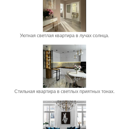
Уютная светлая квартира в лучах солнца.
Стильная квартира в светлых приятных тонах.