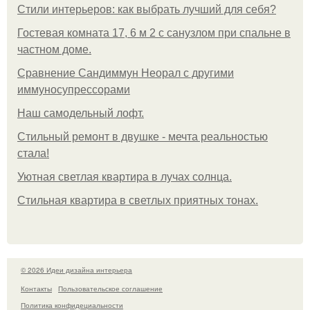
Стили интерьеров: как выбрать лучший для себя?
Гостевая комната 17, 6 м 2 с санузлом при спальне в
частном доме.
Сравнение Сандиммун Неорал с другими
иммуносупрессорами
Наш самодельный лофт.
Стильный ремонт в двушке - мечта реальностью
стала!
Уютная светлая квартира в лучах солнца.
Стильная квартира в светлых приятных тонах.
© 2026 Идеи дизайна интерьера
Контакты
Пользовательское соглашение
Политика конфидециальности