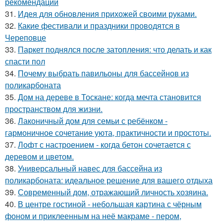
рекомендации
31.
Идея для обновления прихожей своими руками.
32.
Какие фестивали и праздники проводятся в
Череповце
33.
Паркет поднялся после затопления: что делать и как
спасти пол
34.
Почему выбрать павильоны для бассейнов из
поликарбоната
35.
Дом на дереве в Тоскане: когда мечта становится
пространством для жизни.
36.
Лаконичный дом для семьи с ребёнком -
гармоничное сочетание уюта, практичности и простоты.
37.
Лофт с настроением - когда бетон сочетается с
деревом и цветом.
38.
Универсальный навес для бассейна из
поликарбоната: идеальное решение для вашего отдыха
39.
Современный дом, отражающий личность хозяина.
40.
В центре гостиной - небольшая картина с чёрным
фоном и приклеенным на неё макраме - пером,