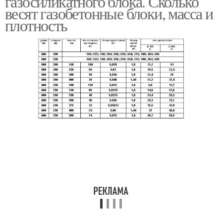
газосиликатного блока. Сколько
весят газобетонные блоки, масса и
плотность