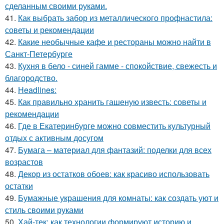
сделанным своими руками.
41.
Как выбрать забор из металлического профнастила:
советы и рекомендации
42.
Какие необычные кафе и рестораны можно найти в
Санкт-Петербурге
43.
Кухня в бело - синей гамме - спокойствие, свежесть и
благородство.
44.
Headlines:
45.
Как правильно хранить гашеную известь: советы и
рекомендации
46.
Где в Екатеринбурге можно совместить культурный
отдых с активным досугом
47.
Бумага – материал для фантазий: поделки для всех
возрастов
48.
Декор из остатков обоев: как красиво использовать
остатки
49.
Бумажные украшения для комнаты: как создать уют и
стиль своими руками
50.
Хай-тек: как технологии формируют историю и