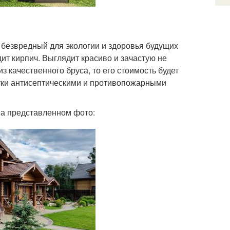
 безвредный для экологии и здоровья будущих
ит кирпич. Выглядит красиво и зачастую не
из качественного бруса, то его стоимость будет
отки антисептическими и противопожарными
на представленном фото: