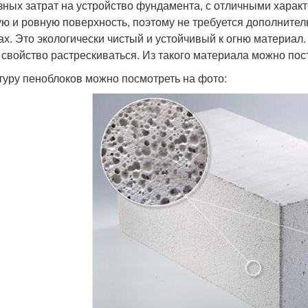
зных затрат на устройство фундамента, с отличными харак
ую и ровную поверхность, поэтому не требуется дополните
ах. Это экологически чистый и устойчивый к огню материал. 
 свойство растрескиваться. Из такого материала можно по
туру пеноблоков можно посмотреть на фото: