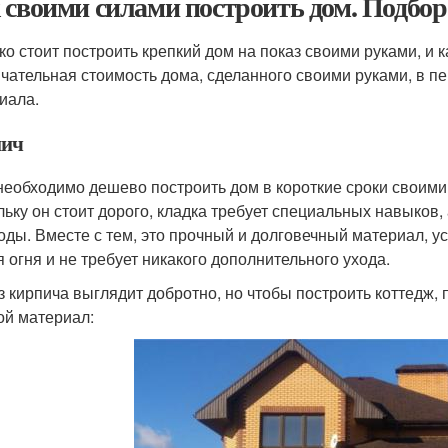
 своими силами построить дом. Подбор
ко стоит построить крепкий дом на показ своими руками, и
нчательная стоимость дома, сделанного своими руками, в п
иала.
ич
необходимо дешево построить дом в короткие сроки своими р
льку он стоит дорого, кладка требует специальных навыков,
годы. Вместе с тем, это прочный и долговечный материал, 
я огня и не требует никакого дополнительного ухода.
з кирпича выглядит добротно, но чтобы построить коттедж
ой материал: