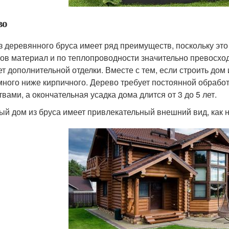
во
з деревянного бруса имеет ряд преимуществ, поскольку это
ов материал и по теплопроводности значительно превосход
ет дополнительной отделки. Вместе с тем, если строить дом 
много ниже кирпичного. Дерево требует постоянной обраб
твами, а окончательная усадка дома длится от 3 до 5 лет.
ый дом из бруса имеет привлекательный внешний вид, как 