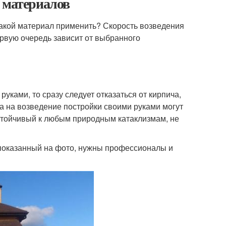
 материалов
 какой материал применить? Скорость возведения
ервую очередь зависит от выбранного
уками, то сразу следует отказаться от кирпича,
 а на возведение постройки своими руками могут
устойчивый к любым природным катаклизмам, не
, показанный на фото, нужны профессионалы и