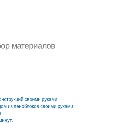
бор материалов
конструкций своими руками
 дом из пеноблоков своими руками
и
минут.