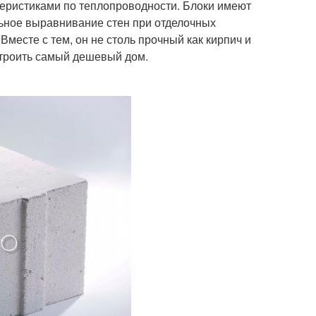
теристиками по теплопроводности. Блоки имеют
льное выравнивание стен при отделочных
Вместе с тем, он не столь прочный как кирпич и
строить самый дешевый дом.