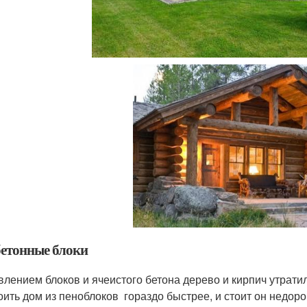
бетонные блоки
влением блоков и ячеистого бетона дерево и кирпич утрати
оить дом из пеноблоков гораздо быстрее, и стоит он недоро