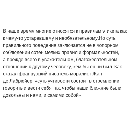
В наше время многие относятся к правилам этикета как
к чему-то устаревшему и необязательному.Но суть
правильного поведения заключается не в чопорном
соблюдении сотен мелких правил и формальностей,
а прежде всего в уважительном, благожелательном
отношении к другому человеку, кем бы он ни был. Как
сказал французский писатель-моралист Жан
де Лабрюйер, «суть учтивости состоит в стремлении
говорить и вести себя так, чтобы наши ближние были
довольны и нами, и самими собой».