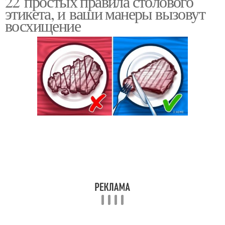
22 простых правила столового
этикета, и ваши манеры вызовут
восхищение