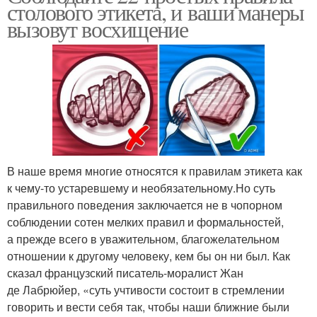
столового этикета, и ваши манеры
вызовут восхищение
В наше время многие относятся к правилам этикета как
к чему-то устаревшему и необязательному.Но суть
правильного поведения заключается не в чопорном
соблюдении сотен мелких правил и формальностей,
а прежде всего в уважительном, благожелательном
отношении к другому человеку, кем бы он ни был. Как
сказал французский писатель-моралист Жан
де Лабрюйер, «суть учтивости состоит в стремлении
говорить и вести себя так, чтобы наши ближние были