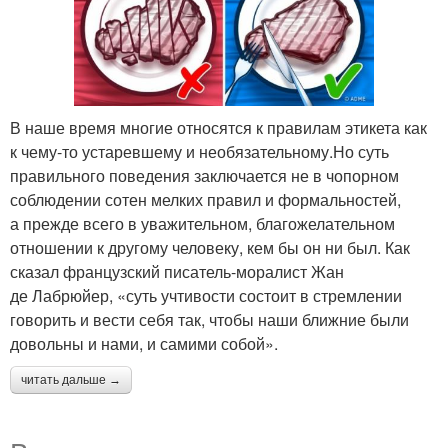
В наше время многие относятся к правилам этикета как
к чему-то устаревшему и необязательному.Но суть
правильного поведения заключается не в чопорном
соблюдении сотен мелких правил и формальностей,
а прежде всего в уважительном, благожелательном
отношении к другому человеку, кем бы он ни был. Как
сказал французский писатель-моралист Жан
де Лабрюйер, «суть учтивости состоит в стремлении
говорить и вести себя так, чтобы наши ближние были
довольны и нами, и самими собой».
читать дальше →