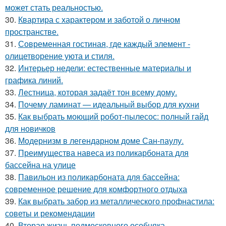
может стать реальностью.
30.
Квартира с характером и заботой о личном
пространстве.
31.
Современная гостиная, где каждый элемент -
олицетворение уюта и стиля.
32.
Интерьер недели: естественные материалы и
графика линий.
33.
Лестница, которая задаёт тон всему дому.
34.
Почему ламинат — идеальный выбор для кухни
35.
Как выбрать моющий робот-пылесос: полный гайд
для новичков
36.
Модернизм в легендарном доме Сан-паулу.
37.
Преимущества навеса из поликарбоната для
бассейна на улице
38.
Павильон из поликарбоната для бассейна:
современное решение для комфортного отдыха
39.
Как выбрать забор из металлического профнастила:
советы и рекомендации
40.
Вторая жизнь подмосковного особняка.