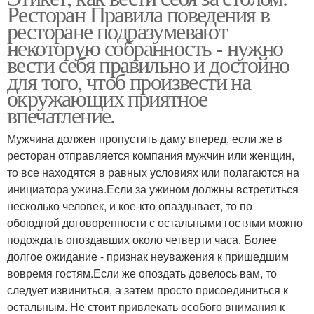
Ресторан Правила поведения в
ресторане подразумевают
некоторую собранность - нужно
вести себя правильно и достойно
для того, чтоб произвести на
окружающих приятное
впечатление.
Мужчина должен пропустить даму вперед, если же в
ресторан отправляется компания мужчин или женщин,
то все находятся в равных условиях или полагаются на
инициатора ужина.Если за ужином должны встретиться
несколько человек, и кое-кто опаздывает, то по
обоюдной договоренности с остальными гостями можно
подождать опоздавших около четверти часа. Более
долгое ожидание - признак неуважения к пришедшим
вовремя гостям.Если же опоздать довелось вам, то
следует извиниться, а затем просто присоединиться к
остальным. Не стоит привлекать особого внимания к