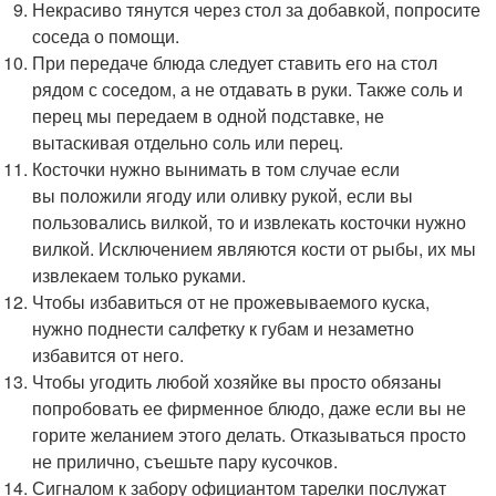
Некрасиво тянутся через стол за добавкой, попросите
соседа о помощи.
При передаче блюда следует ставить его на стол
рядом с соседом, а не отдавать в руки. Также соль и
перец мы передаем в одной подставке, не
вытаскивая отдельно соль или перец.
Косточки нужно вынимать в том случае если
вы положили ягоду или оливку рукой, если вы
пользовались вилкой, то и извлекать косточки нужно
вилкой. Исключением являются кости от рыбы, их мы
извлекаем только руками.
Чтобы избавиться от не прожевываемого куска,
нужно поднести салфетку к губам и незаметно
избавится от него.
Чтобы угодить любой хозяйке вы просто обязаны
попробовать ее фирменное блюдо, даже если вы не
горите желанием этого делать. Отказываться просто
не прилично, съешьте пару кусочков.
Сигналом к забору официантом тарелки послужат