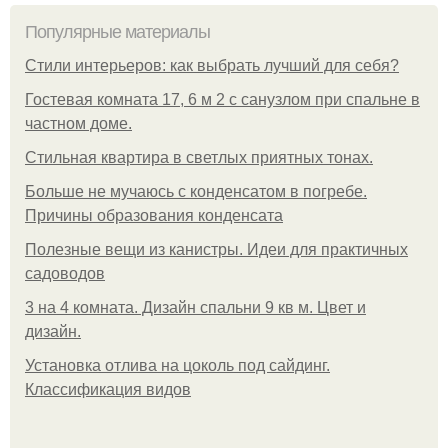
Популярные материалы
Стили интерьеров: как выбрать лучший для себя?
Гостевая комната 17, 6 м 2 с санузлом при спальне в
частном доме.
Стильная квартира в светлых приятных тонах.
Больше не мучаюсь с конденсатом в погребе.
Причины образования конденсата
Полезные вещи из канистры. Идеи для практичных
садоводов
3 на 4 комната. Дизайн спальни 9 кв м. Цвет и
дизайн.
Установка отлива на цоколь под сайдинг.
Классификация видов