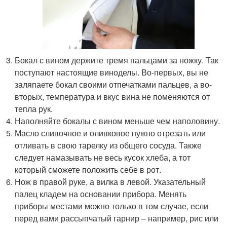
Бокал с вином держите тремя пальцами за ножку. Так
поступают настоящие виноделы. Во-первых, вы не
заляпаете бокал своими отпечатками пальцев, а во-
вторых, температура и вкус вина не поменяются от
тепла рук.
Наполняйте бокалы с вином меньше чем наполовину.
Масло сливочное и оливковое нужно отрезать или
отливать в свою тарелку из общего сосуда. Также
следует намазывать не весь кусок хлеба, а тот
который сможете положить себе в рот.
Нож в правой руке, а вилка в левой. Указательный
палец кладем на основании прибора. Менять
приборы местами можно только в том случае, если
перед вами рассыпчатый гарнир – например, рис или