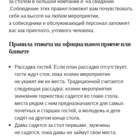
за столом
в большой компании
и
на свидании
.
Соблюдение этих правил поможет вам почувствовать
себя на высоте на любом мероприятии,
а собеседники и обслуживающий персонал запомнят
вас как приятного, учтивого человека.
Правила этикета на официальном приеме или
банкете
Рассадка гостей. Если план рассадки отсутствует,
гости ждут стоя, пока хозяин мероприятия
не укажет им их места. Традиционной считается
следующая рассадка: хозяин мероприятия
(виновник торжества) садится во главе стола,
места рядом с ним предназначаются для самых
почетных и старших гостей, а молодежь и дети
сидят на другом конце стола.
Дамы садятся за стол первыми , мужчины
не садятся, пока дамы не займут свои места.