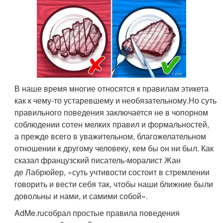
В наше время многие относятся к правилам этикета
как к чему-то устаревшему и необязательному.
Но суть
правильного поведения заключается не в чопорном
соблюдении сотен мелких правил и формальностей,
а прежде всего в уважительном, благожелательном
отношении к другому человеку, кем бы он ни был. Как
сказал французский писатель-моралист Жан
де Лабрюйер, «суть учтивости состоит в стремлении
говорить и вести себя так, чтобы наши ближние были
довольны и нами, и самими собой».
AdMe.ru
собрал простые
правила поведения