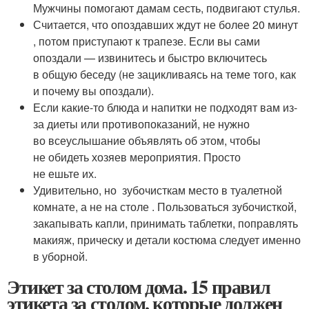
Мужчины помогают дамам сесть, подвигают стулья.
Считается, что опоздавших ждут не более 20 минут
, потом приступают к трапезе. Если вы сами
опоздали — извинитесь и быстро включитесь
в общую беседу (не зацикливаясь на теме того, как
и почему вы опоздали).
Если какие-то блюда и напитки не подходят вам из-
за диеты или противопоказаний, не нужно
во всеуслышание объявлять об этом, чтобы
не обидеть хозяев мероприятия. Просто
не ешьте их.
Удивительно, но зубочисткам место в туалетной
комнате, а не на столе . Пользоваться зубочисткой,
закапывать капли, принимать таблетки, поправлять
макияж, прическу и детали костюма следует именно
в уборной.
Этикет за столом дома. 15 правил
этикета за столом, которые должен