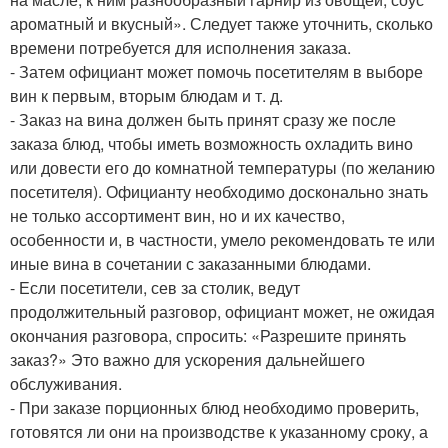
ароматный и вкусный». Следует также уточнить, сколько
времени потребуется для исполнения заказа.
- Затем официант может помочь посетителям в выборе
вин к первым, вторым блюдам и т. д.
- Заказ на вина должен быть принят сразу же после
заказа блюд, чтобы иметь возможность охладить вино
или довести его до комнатной температуры (по желанию
посетителя). Официанту необходимо досконально знать
не только ассортимент вин, но и их качество,
особенности и, в частности, умело рекомендовать те или
иные вина в сочетании с заказанными блюдами.
- Если посетители, сев за столик, ведут
продолжительный разговор, официант может, не ожидая
окончания разговора, спросить: «Разрешите принять
заказ?» Это важно для ускорения дальнейшего
обслуживания.
- При заказе порционных блюд необходимо проверить,
готовятся ли они на производстве к указанному сроку, а