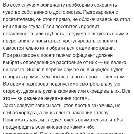
Во всех случаях официанту необходимо сохранять
чувство собственного достоинства. Разговаривая с
посетителями, он стоит прямо, не облокачиваясь на стол
или спинку стула. Если посетитель проявит
нетактичность или грубость, следует не вступать с ним в
пререкания, а попытаться урегулировать конфликт
самостоятельно или обратиться к администрации.
При разговоре с посетителями официант должен
выбрать определенное расстояние от них — ни далеко,
ни близко. Иначе в первом случае он вынужден будет
говорить громче, чем обычно, а во втором — шепотом.
Во время разговора недопустимо смотреть в другую
сторону, держать руки в кармане или скрещивать их. Все
это — выражение неуважения гостям.
Заказ следует записывать, стоя против заказчика, не
сгибая корпуса, а лишь слегка наклонив голову.
Принимать заказы следует очень внимательно, чтобы
предупредить возникновение каких-либо
недоразумений. Если заказ большой, можно повторить