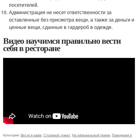
посетителей.
Администрация не несет ответственности за
оставленные без присмотра вещи, а также за деньги и
ценные вещи, сданные в гардероб в одежде.
Видео научимся правильно вести
себя в ресторане
Категории:
Вести в кафе
,
Столовый этикет
,
На официальный прием
,
Поведения в