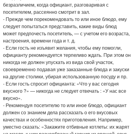
безразличием, когда официант, разговаривая с
посетителем, рассеянно смотрит в зал.
- Прежде чем порекомендовать то или иное блюдо, ему
следует попытаться представить, какие виды блюд
может предпочесть посетитель, — с учетом его возраста,
настроения, времени года и т. д.
- Если гость не изъявит желания, чтобы ему помогли,
официанту рекомендуется терпеливо ждать. При этом он
никогда не должен упускать из вида свой участок,
своевременно подавая уже заказанные блюда и закуски
на другие столики, убирая использованную посуду и пр.
- Если гость спросит официанта: «Что у вас сегодня
вкусного ?» — никогда не следует отвечать : «У нас все
вкусно».
- Рекомендуя посетителю то или иное блюдо, официант
должен со знанием дела рассказать о его вкусовых
качествах и особенностях приготовления. Например,
уместно сказать: «Закажите отбивные котлеты: их жарят
на масле, к ним разнообразный гарнир из овощей, соус