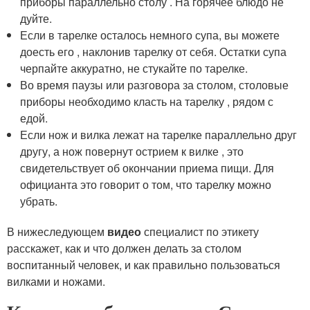
приборы параллельно столу . На горячее блюдо не
дуйте.
Если в тарелке осталось немного супа, вы можете
доесть его , наклонив тарелку от себя. Остатки супа
черпайте аккуратно, не стукайте по тарелке.
Во время паузы или разговора за столом, столовые
приборы необходимо класть на тарелку , рядом с
едой.
Если нож и вилка лежат на тарелке параллельно друг
другу, а нож повернут острием к вилке , это
свидетельствует об окончании приема пищи. Для
официанта это говорит о том, что тарелку можно
убрать.
В нижеследующем
видео
специалист по этикету
расскажет, как и что должен делать за столом
воспитанный человек, и как правильно пользоваться
вилками и ножами.