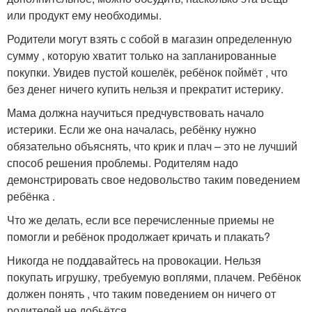
или продукт ему необходимы.
Родители могут взять с собой в магазин определенную
сумму , которую хватит только на запланированные
покупки. Увидев пустой кошелёк, ребёнок поймёт , что
без денег ничего купить нельзя и прекратит истерику.
Мама должна научиться предчувствовать начало
истерики. Если же она началась, ребёнку нужно
обязательно объяснять, что крик и плач – это не лучший
способ решения проблемы. Родителям надо
демонстрировать свое недовольство таким поведением
ребёнка .
Что же делать, если все перечисленные приемы не
помогли и ребёнок продолжает кричать и плакать?
Никогда не поддавайтесь на провокации. Нельзя
покупать игрушку, требуемую воплями, плачем. Ребёнок
должен понять , что таким поведением он ничего от
родителей не добьётся .