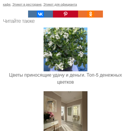
кафе
,
Этикет в ресторане
,
Этикет для официанта
Читайте также
Цветы приносящие удачу и деньги. Топ-5 денежных
цветков