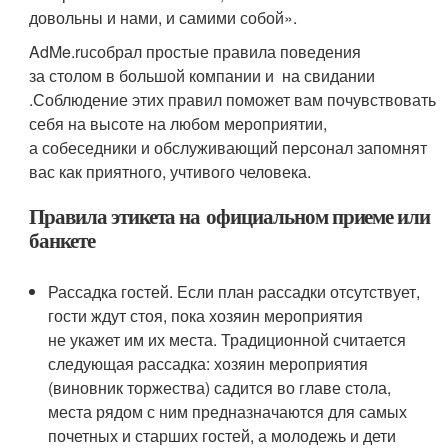
довольны и нами, и самими собой».
AdMe.ru
собрал простые
правила поведения
за столом
в большой компании
и
на свидании
.
Соблюдение этих правил поможет вам почувствовать
себя на высоте на любом мероприятии,
а собеседники и обслуживающий персонал запомнят
вас как приятного, учтивого человека.
Правила этикета на официальном приеме или
банкете
Рассадка гостей. Если план рассадки отсутствует,
гости ждут стоя, пока хозяин мероприятия
не укажет им их места. Традиционной считается
следующая рассадка: хозяин мероприятия
(виновник торжества) садится во главе стола,
места рядом с ним предназначаются для самых
почетных и старших гостей, а молодежь и дети