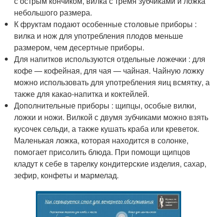
с острым кончиком, вилка с тремя зубчиками и ложка
небольшого размера.
К фруктам подают особенные столовые приборы :
вилка и нож для употребления плодов меньше
размером, чем десертные приборы.
Для напитков используются отдельные ложечки : для
кофе — кофейная, для чая — чайная. Чайную ложку
можно использовать для употребления яиц всмятку, а
также для какао-напитка и коктейлей.
Дополнительные приборы : щипцы, особые вилки,
ложки и ножи. Вилкой с двумя зубчиками можно взять
кусочек сельди, а также кушать краба или креветок.
Маленькая ложка, которая находится в солонке,
помогает присолить блюда. При помощи щипцов
кладут к себе в тарелку кондитерские изделия, сахар,
зефир, конфеты и мармелад.