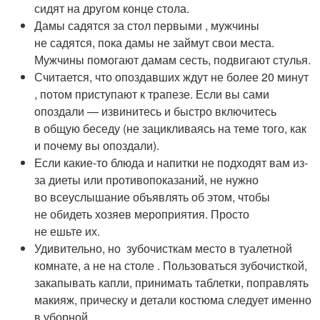
сидят на другом конце стола.
Дамы садятся за стол первыми , мужчины
не садятся, пока дамы не займут свои места.
Мужчины помогают дамам сесть, подвигают стулья.
Считается, что опоздавших ждут не более 20 минут
, потом приступают к трапезе. Если вы сами
опоздали — извинитесь и быстро включитесь
в общую беседу (не зацикливаясь на теме того, как
и почему вы опоздали).
Если какие-то блюда и напитки не подходят вам из-
за диеты или противопоказаний, не нужно
во всеуслышание объявлять об этом, чтобы
не обидеть хозяев мероприятия. Просто
не ешьте их.
Удивительно, но зубочисткам место в туалетной
комнате, а не на столе . Пользоваться зубочисткой,
закапывать капли, принимать таблетки, поправлять
макияж, прическу и детали костюма следует именно
в уборной.