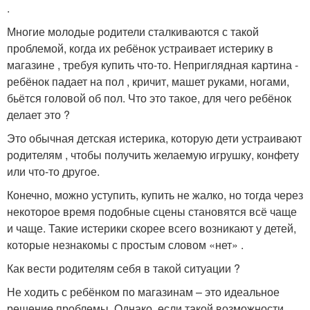
.
Многие молодые родители сталкиваются с такой
проблемой, когда их ребёнок устраивает истерику в
магазине , требуя купить что-то. Неприглядная картина -
ребёнок падает на пол , кричит, машет руками, ногами,
бьётся головой об пол. Что это такое, для чего ребёнок
делает это ?
Это обычная детская истерика, которую дети устраивают
родителям , чтобы получить желаемую игрушку, конфету
или что-то другое.
Конечно, можно уступить, купить не жалко, но тогда через
некоторое время подобные сцены становятся всё чаще
и чаще. Такие истерики скорее всего возникают у детей,
которые незнакомы с простым словом «нет» .
Как вести родителям себя в такой ситуации ?
Не ходить с ребёнком по магазинам – это идеальное
решение проблемы. Однако, если такой возможности