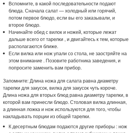
Вспомните, в какой последовательности подают
блюда. Сначала салат — холодный или горячий,
потом первое блюдо, если вы его заказывали, и
второе блюдо.
Начинайте обед с вилок и ножей, которые лежат
дальше всего от тарелки , и двигайтесь к тем, которые
располагаются ближе.
Если вилка или нож упали со стола, не заостряйте на
этом внимание . Позовите работника заведения, и
попросите заменить вам прибор.
Запомните: Длина ножа для салата равна диаметру
тарелки для закусок, вилка для закусок чуть короче.
Длина ножа для вторых блюд равна диаметру тарелки, в
которой вам принесли блюдо. Столовая вилка длинная,
а длинная ложка и нож используются для того, чтобы
накладывать порции из общей тарелки.
К десертным блюдам подаются другие приборы : нож