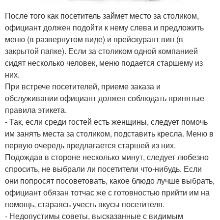
После того как посетитель займет место за столиком,
официант должен подойти к нему слева и предложить
меню (в развернутом виде) и прейскурант вин (в
закрытой папке). Если за столиком одной компанией
сидят несколько человек, меню подается старшему из
них.
При встрече посетителей, приеме заказа и
обслуживании официант должен соблюдать принятые
правила этикета.
- Так, если среди гостей есть женщины, следует помочь
им занять места за столиком, подставить кресла. Меню в
первую очередь предлагается старшей из них.
Подождав в стороне несколько минут, следует любезно
спросить, не выбрали ли посетители что-нибудь. Если
они попросят посоветовать, какое блюдо лучше выбрать,
официант обязан тотчас же с готовностью прийти им на
помощь, стараясь учесть вкусы посетителя.
- Недопустимы советы, высказанные с видимым