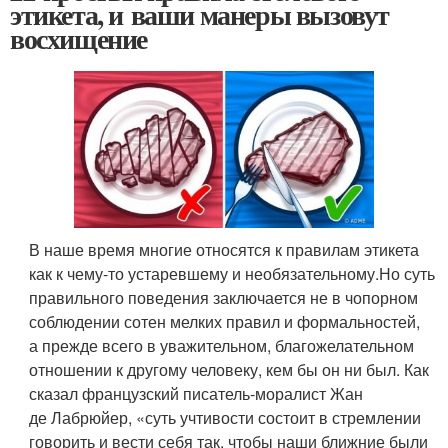
этикета, и ваши манеры вызовут
восхищение
В наше время многие относятся к правилам этикета
как к чему-то устаревшему и необязательному.
Но суть
правильного поведения заключается не в чопорном
соблюдении сотен мелких правил и формальностей,
а прежде всего в уважительном, благожелательном
отношении к другому человеку, кем бы он ни был. Как
сказал французский писатель-моралист Жан
де Лабрюйер, «суть учтивости состоит в стремлении
говорить и вести себя так, чтобы наши ближние были