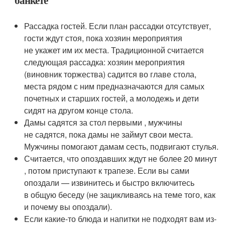
банкете
Рассадка гостей. Если план рассадки отсутствует,
гости ждут стоя, пока хозяин мероприятия
не укажет им их места. Традиционной считается
следующая рассадка: хозяин мероприятия
(виновник торжества) садится во главе стола,
места рядом с ним предназначаются для самых
почетных и старших гостей, а молодежь и дети
сидят на другом конце стола.
Дамы садятся за стол первыми , мужчины
не садятся, пока дамы не займут свои места.
Мужчины помогают дамам сесть, подвигают стулья.
Считается, что опоздавших ждут не более 20 минут
, потом приступают к трапезе. Если вы сами
опоздали — извинитесь и быстро включитесь
в общую беседу (не зацикливаясь на теме того, как
и почему вы опоздали).
Если какие-то блюда и напитки не подходят вам из-