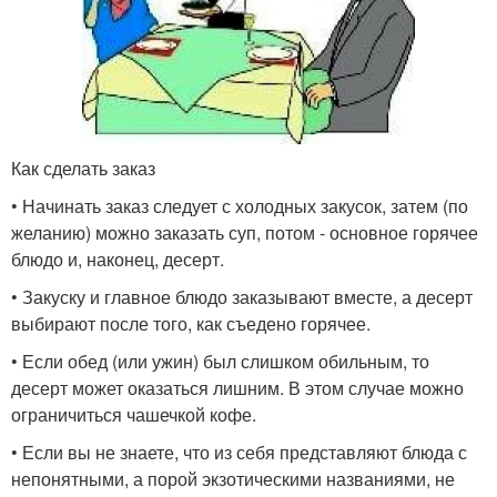
Как сделать заказ
• Начинать заказ следует с холодных закусок, затем (по
желанию) можно заказать суп, потом - основное горячее
блюдо и, наконец, десерт.
• Закуску и главное блюдо заказывают вместе, а десерт
выбирают после того, как съедено горячее.
• Если обед (или ужин) был слишком обильным, то
десерт может оказаться лишним. В этом случае можно
ограничиться чашечкой кофе.
• Если вы не знаете, что из себя представляют блюда с
непонятными, а порой экзотическими названиями, не