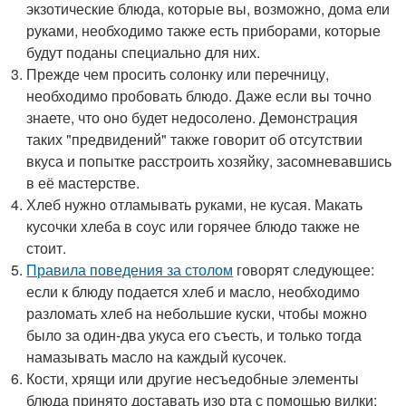
экзотические блюда, которые вы, возможно, дома ели
руками, необходимо также есть приборами, которые
будут поданы специально для них.
Прежде чем просить солонку или перечницу,
необходимо пробовать блюдо. Даже если вы точно
знаете, что оно будет недосолено. Демонстрация
таких "предвидений" также говорит об отсутствии
вкуса и попытке расстроить хозяйку, засомневавшись
в её мастерстве.
Хлеб нужно отламывать руками, не кусая. Макать
кусочки хлеба в соус или горячее блюдо также не
стоит.
Правила поведения за столом
говорят следующее:
если к блюду подается хлеб и масло, необходимо
разломать хлеб на небольшие куски, чтобы можно
было за один-два укуса его съесть, и только тогда
намазывать масло на каждый кусочек.
Кости, хрящи или другие несъедобные элементы
блюда принято доставать изо рта с помощью вилки: