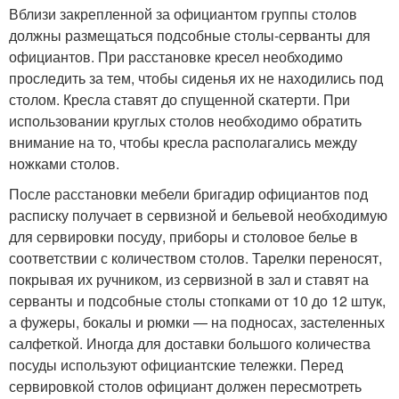
Вблизи закрепленной за официантом группы столов
должны размещаться подсобные столы-серванты для
официантов. При расстановке кресел необходимо
проследить за тем, чтобы сиденья их не находились под
столом. Кресла ставят до спущенной скатерти. При
использовании круглых столов необходимо обратить
внимание на то, чтобы кресла располагались между
ножками столов.
После расстановки мебели бригадир официантов под
расписку получает в сервизной и бельевой необходимую
для сервировки посуду, приборы и столовое белье в
соответствии с количеством столов. Тарелки переносят,
покрывая их ручником, из сервизной в зал и ставят на
серванты и подсобные столы стопками от 10 до 12 штук,
а фужеры, бокалы и рюмки — на подносах, застеленных
салфеткой. Иногда для доставки большого количества
посуды используют официантские тележки. Перед
сервировкой столов официант должен пересмотреть