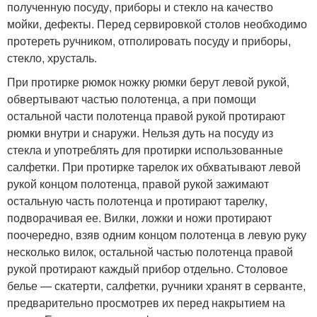
полученную посуду, приборы и стекло на качество
мойки, дефекты. Перед сервировкой столов необходимо
протереть ручником, отполировать посуду и приборы,
стекло, хрусталь.
При протирке рюмок ножку рюмки берут левой рукой,
обвертывают частью полотенца, а при помощи
остальной части полотенца правой рукой протирают
рюмки внутри и снаружи. Нельзя дуть на посуду из
стекла и употреблять для протирки использованные
салфетки. При протирке тарелок их обхватывают левой
рукой концом полотенца, правой рукой зажимают
остальную часть полотенца и протирают тарелку,
подворачивая ее. Вилки, ложки и ножи протирают
поочередно, взяв одним концом полотенца в левую руку
несколько вилок, остальной частью полотенца правой
рукой протирают каждый прибор отдельно. Столовое
белье — скатерти, салфетки, ручники хранят в серванте,
предварительно просмотрев их перед накрытием на