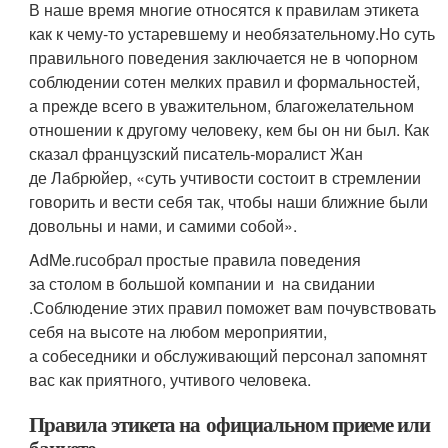
В наше время многие относятся к правилам этикета
как к чему-то устаревшему и необязательному.
Но суть
правильного поведения заключается не в чопорном
соблюдении сотен мелких правил и формальностей,
а прежде всего в уважительном, благожелательном
отношении к другому человеку, кем бы он ни был. Как
сказал французский писатель-моралист Жан
де Лабрюйер, «суть учтивости состоит в стремлении
говорить и вести себя так, чтобы наши ближние были
довольны и нами, и самими собой».
AdMe.ru
собрал простые
правила поведения
за столом
в большой компании
и
на свидании
.
Соблюдение этих правил поможет вам почувствовать
себя на высоте на любом мероприятии,
а собеседники и обслуживающий персонал запомнят
вас как приятного, учтивого человека.
Правила этикета на официальном приеме или