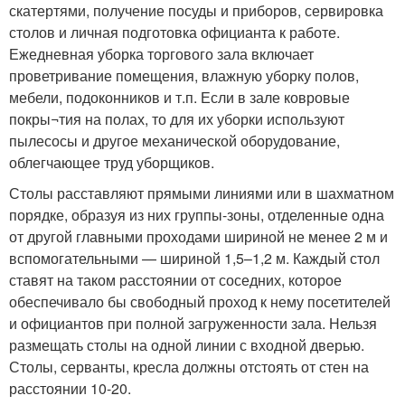
скатертями, получение посуды и приборов, сервировка
столов и личная подготовка официанта к работе.
Ежедневная уборка торгового зала включает
проветривание помещения, влажную уборку полов,
мебели, подоконников и т.п. Если в зале ковровые
покры¬тия на полах, то для их уборки используют
пылесосы и другое механической оборудование,
облегчающее труд уборщиков.
Столы расставляют прямыми линиями или в шахматном
порядке, образуя из них группы-зоны, отделенные одна
от другой главными проходами шириной не менее 2 м и
вспомогательными — шириной 1,5–1,2 м. Каждый стол
ставят на таком расстоянии от соседних, которое
обеспечивало бы свободный проход к нему посетителей
и официантов при полной загруженности зала. Нельзя
размещать столы на одной линии с входной дверью.
Столы, серванты, кресла должны отстоять от стен на
расстоянии 10-20.