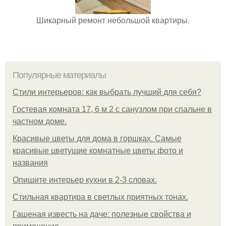
Шикарный ремонт небольшой квартиры.
Популярные материалы
Стили интерьеров: как выбрать лучший для себя?
Гостевая комната 17, 6 м 2 с санузлом при спальне в
частном доме.
Красивые цветы для дома в горшках. Самые
красивые цветущие комнатные цветы фото и
названия
Опишите интерьер кухни в 2-3 словах.
Стильная квартира в светлых приятных тонах.
Гашеная известь на даче: полезные свойства и