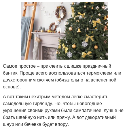
Самое простое – приклеить к шишке праздничный
бантик. Проще всего воспользоваться термоклеем или
двухсторонним скотчем (обязательно на вспененной
основе).
А вот таким нехитрым методом легко смастерить
самодельную гирлянду. Но, чтобы новогодние
украшения своими руками были симпатичнее, лучше не
брать швейную нить или пряжу. А вот декоративный
шнур или бечевка будет впору.