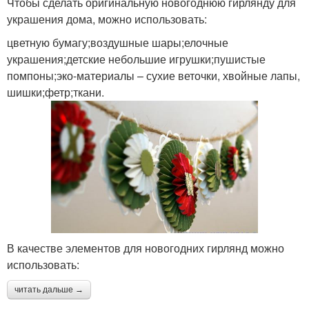
Чтобы сделать оригинальную новогоднюю гирлянду для
украшения дома, можно использовать:
цветную бумагу;воздушные шары;елочные
украшения;детские небольшие игрушки;пушистые
помпоны;эко-материалы – сухие веточки, хвойные лапы,
шишки;фетр;ткани.
В качестве элементов для новогодних гирлянд можно
использовать:
читать дальше →