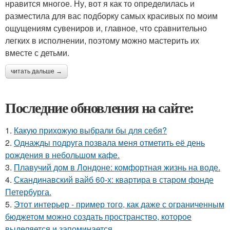
нравится многое. Ну, вот я как то определилась и
разместила для вас подборку самых красивых по моим
ощущениям сувениров и, главное, что сравнительно
легких в исполнении, поэтому можно мастерить их
вместе с детьми.
читать дальше →
Последние обновления на сайте:
1.
Какую прихожую выбрали бы для себя?
2.
Однажды подруга позвала меня отметить её день
рождения в небольшом кафе.
3.
Плавучий дом в Лондоне: комфортная жизнь на воде.
4.
Скандинавский вайб 60-х: квартира в старом фонде
Петербурга.
5.
Этот интерьер - пример того, как даже с ограниченным
бюджетом можно создать пространство, которое
выделяется и запоминается.