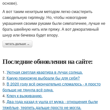
основе).
А вот таким нехитрым методом легко смастерить
самодельную гирлянду. Но, чтобы новогодние
украшения своими руками были симпатичнее, лучше не
брать швейную нить или пряжу. А вот декоративный
шнур или бечевка будет впору.
читать дальше →
Последние обновления на сайте:
1.
Уютная светлая квартира в лучах солнца.
2.
Какую прихожую выбрали бы для себя?
3.
В 2020 году всё окончательно сломалось - я просто
больше не тянула всё одна.
4.
Ключ к выживанию.
5.
Два года назад я ушла от мужа - отношения были
тяжёлые, терпеть дальше просто не могла.