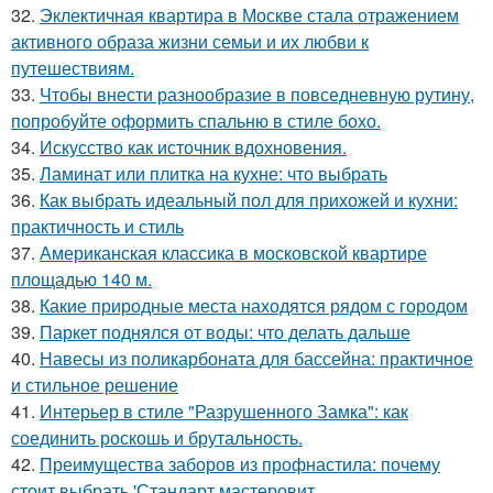
32.
Эклектичная квартира в Москве стала отражением
активного образа жизни семьи и их любви к
путешествиям.
33.
Чтобы внести разнообразие в повседневную рутину,
попробуйте оформить спальню в стиле бохо.
34.
Искусство как источник вдохновения.
35.
Ламинат или плитка на кухне: что выбрать
36.
Как выбрать идеальный пол для прихожей и кухни:
практичность и стиль
37.
Американская классика в московской квартире
площадью 140 м.
38.
Какие природные места находятся рядом с городом
39.
Паркет поднялся от воды: что делать дальше
40.
Навесы из поликарбоната для бассейна: практичное
и стильное решение
41.
Интерьер в стиле "Разрушенного Замка": как
соединить роскошь и брутальность.
42.
Преимущества заборов из профнастила: почему
стоит выбрать 'Стандарт мастеровит