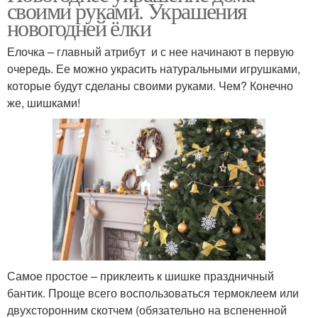
своими руками. Украшения
новогодней ёлки
Елочка – главный атрибут и с нее начинают в первую
очередь. Ее можно украсить натуральными игрушками,
которые будут сделаны своими руками. Чем? Конечно
же, шишками!
Самое простое – приклеить к шишке праздничный
бантик. Проще всего воспользоваться термоклеем или
двухсторонним скотчем (обязательно на вспененной