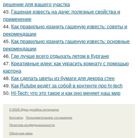
решение для вашего участка
43.
Гашеная известь на даче: полезные свойства и
применение
44.
Как правильно хранить гашеную известь: советы и
рекомендации
45.
Как правильно хранить гашеную известь: основные
рекомендации
46.
Где лучше всего отдыхать летом в Кургане
47.
Креативные идеи: как украсить комнату с помощью
картона
48.
Как сделать цветы из бумаги для декора стен
49.
Как Rutube ведёт за собой в контенте про hi-tech
50.
Hi-Tech: что это такое и как оно меняет наш мир
© 2026 Идеи дизайна интерьера
Контакты
Пользовательское соглашение
Политика конфидециальности
Обратная связь