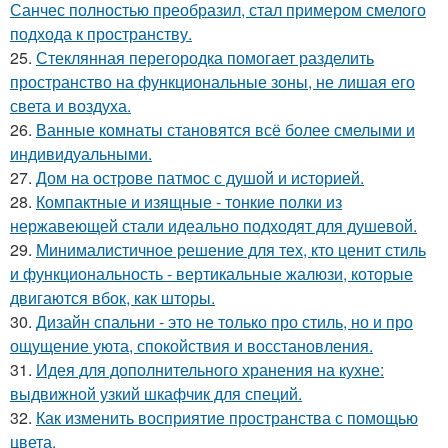
Санчес полностью преобразил, стал примером смелого
подхода к пространству.
25.
Стеклянная перегородка помогает разделить
пространство на функциональные зоны, не лишая его
света и воздуха.
26.
Ванные комнаты становятся всё более смелыми и
индивидуальными.
27.
Дом на острове патмос с душой и историей.
28.
Компактные и изящные - тонкие полки из
нержавеющей стали идеально подходят для душевой.
29.
Минималистичное решение для тех, кто ценит стиль
и функциональность - вертикальные жалюзи, которые
двигаются вбок, как шторы.
30.
Дизайн спальни - это не только про стиль, но и про
ощущение уюта, спокойствия и восстановления.
31.
Идея для дополнительного хранения на кухне:
выдвижной узкий шкафчик для специй.
32.
Как изменить восприятие пространства с помощью
цвета.