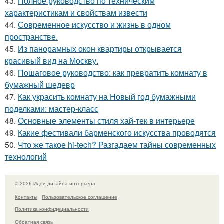
43.
Полное руководство по техническим
характеристикам и свойствам извести
44.
Современное искусство и жизнь в одном
пространстве.
45.
Из панорамных окон квартиры открывается
красивый вид на Москву.
46.
Пошаговое руководство: как превратить комнату в
бумажный шедевр
47.
Как украсить комнату на Новый год бумажными
поделками: мастер-класс
48.
Основные элементы стиля хай-тек в интерьере
49.
Какие фестивали барменского искусства проводятся
50.
Что же такое hi-tech? Разгадаем тайны современных
технологий
© 2026 Идеи дизайна интерьера
Контакты
Пользовательское соглашение
Политика конфидециальности
Обратная связь