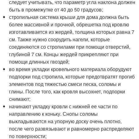
следует учитывать, что параметр угла наклона должен
быть в промежутке от 40 до 50 градусов;
стропильная система крыши для дома должна быть
более массивной и прочной, обрешетка под кровлю
изготавливается из жердей, толщина которых равна 7
см. Также нужно соорудить нагели, которые
соединяются со стропилами при помощи отверстий,
глубиной 7 см. Концы жердей прикрепляют при
помощи длинных гвоздей;
во время укладки кровельного материала оборудуют
подпорки под стропила, которые предотвратят прогиб
элементов под тяжестью смеси песка, соломы и
глины. После того, как кровля высохнет, подпорки
снимают;
начинают укладку кровли с нижней ее части по
направлению к коньку. Снопы соломы
выкладываются на упорную доску очень плотно,
после чего развязывают и равномерно распределяют
по поверхности;