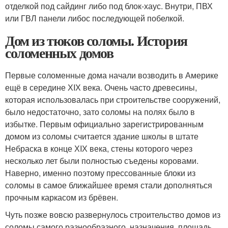
отделкой под сайдинг либо под блок-хаус. Внутри, ПВХ
или ГВЛ панели либос последующей побелкой.
Дом из тюков соломы. История
соломенных домов
Первые соломенные дома начали возводить в Америке
ещё в середине ХIХ века. Очень часто древесины,
которая использовалась при строительстве сооружений,
было недостаточно, зато соломы на полях было в
избытке. Первым официально зарегистрированным
домом из соломы считается здание школы в штате
Небраска в конце ХIХ века, стены которого через
несколько лет были полностью съедены коровами.
Наверно, именно поэтому прессованные блоки из
соломы в самое ближайшее время стали дополняться
прочным каркасом из брёвен.
Чуть позже вовсю развернулось строительство домов из
соломы самого разнообразного назначения, площадь