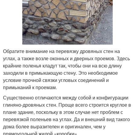
Обратите внимание на перевязку дровяных стен на
углах, а также возле оконных и дверных проемов. Здесь
крайние поленья кладут так, чтобы они на всю длину
заходили в примыкающую стену. Это необходимое
условие прочной связки угловых соединений и
примыканий к проемам.
Существенно отличаются между собой и конфигурации
глиняно-дровяных стен. Проще всего строится круглое в
плане здание, поскольку в этом случае нет проблем с
перевязкой поленьев на углах. Да и внешний вид такого
дома более выразителен и оригинален, чем у
прямоугольной жилой «коробки».