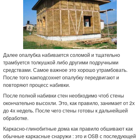
Далее опалубка набивается соломой и тщательно
трамбуется толкушкой либо другими подручными
средствами. Самое важное это хорошо утрамбовать.
После того какподсохнет опалубку передвигают и
повторяют процесс набивки.
После полной набивки стен необходимо чтоб стены
окончательно высохли. Это, как правило, занимает от 2х
до 4х недель. После чего стены готовы к дальнейшей
обработке.
Каркасно-глинобитные дома как правило обшивают как
обычные каркасные снаружи : это и OSB с последующей