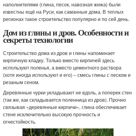
наполнителями (глина, песок, навозная жижа) были
известны ещё на Руси, как саманные дома. В теплых
регионах такое строительство популярно и по сей день.
Дом из глины и дров. Особенности и
секреты технологии
Строительство дома из дров и глины напоминает
кирпичную кладку. Только вместо кирпичей здесь
используют поленья, а вместо цементного раствора
(хотя иногда используют и его) – смесь глины с песком и
резаным сеном.
Деревянные чурки укладывают не вдоль, а поперек стен
(так же, как складывается поленница из дров). Прочно
связывая «деревянные кирпичи», глина обеспечивает
стене исключительно высокую прочность и
огнестойкость.