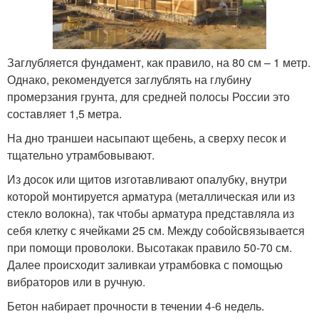
Заглубляется фундамент, как правило, на 80 см – 1 метр.
Однако, рекомендуется заглублять на глубину
промерзания грунта, для средней полосы России это
составляет 1,5 метра.
На дно траншеи насыпают щебень, а сверху песок и
тщательно утрамбовывают.
Из досок или щитов изготавливают опалубку, внутри
которой монтируется арматура (металлическая или из
стекло волокна), так чтобы арматура представляла из
себя клетку с ячейками 25 см. Между собойсвязывается
при помощи проволоки. Высотакак правило 50-70 см.
Далее происходит заливкаи утрамбовка с помощью
вибраторов или в ручную.
Бетон набирает прочности в течении 4-6 недель.