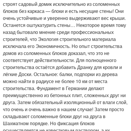
строят садовый домик исключительно из соломенных
блоков без каркаса — блоки и есть несущие стены! Они
очень устойчивые и уверенно выдерживают вес крыши.
Останется оштукатурить стены… Некоторое время тому
назад бытовало мнение среди профессиональных
строителей, что Экология строительного материала
исключала его Экономичность. Но опыт строительства
домов из соломенных блоков доказал, что это не
соответствует действительности. Для полноценного
строительства остаётся добавить Дранку для кровли и
лёгкие Доски. Остальное: балки, подпорки из дерева
можно найти в радиусе не более 10 км от места
строительства. Фундамент в Германии делают
преимущественно из бетонных плит, сложенных друг ни
друга. Затем обязательный изоляционный от влаги слой,
что очень и очень важно в нашем случае! Затем просто
складывают соломенные блоки друг на друга в
Шахматном порядке. Но фиксация блоков
осуществляется не известковым раствором, а их