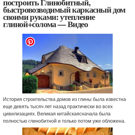
построить Глинобитный,
быстровозводимый каркасный дом
своими руками: утепление
глиной+солома — Видео
История строительства домов из глины была известна
еще девять тысяч лет назад практически во всех
цивилизациях. Великая китайскаясначала была
полностью глинобитной и только потом уже обложена.