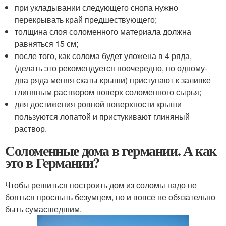
при укладывании следующего снопа нужно
перекрывать край предшествующего;
толщина слоя соломенного материала должна
равняться 15 см;
после того, как солома будет уложена в 4 ряда,
(делать это рекомендуется поочередно, по одному-
два ряда меняя скаты крыши) приступают к заливке
глиняным раствором поверх соломенного сырья;
для достижения ровной поверхности крыши
пользуются лопатой и пристукивают глиняный
раствор.
Соломенные дома в германии. А как
это в Германии?
Чтобы решиться построить дом из соломы надо не
бояться прослыть безумцем, но и вовсе не обязательно
быть сумасшедшим.