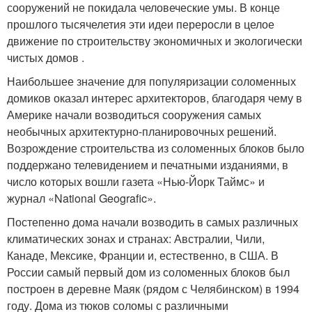
сооружений не покидала человеческие умы. В конце
прошлого тысячелетия эти идеи переросли в целое
движение по строительству экономичных и экологически
чистых домов .
Наибольшее значение для популяризации соломенных
домиков оказал интерес архитекторов, благодаря чему в
Америке начали возводиться сооружения самых
необычных архитектурно-планировочных решений.
Возрождение строительства из соломенных блоков было
поддержано телевидением и печатными изданиями, в
число которых вошли газета «Нью-Йорк Таймс» и
журнал «National Geografic».
Постепенно дома начали возводить в самых различных
климатических зонах и странах: Австралии, Чили,
Канаде, Мексике, Франции и, естественно, в США. В
России самый первый дом из соломенных блоков был
построен в деревне Маяк (рядом с Челябинском) в 1994
году. Дома из тюков соломы с различными