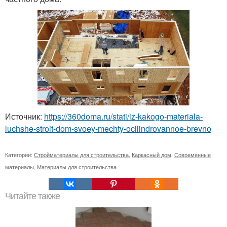
Источник:
https://360doma.ru/stati/iz-kakogo-materiala-
luchshe-stroit-dom-svoey-mechty-ocilindrovannoe-brevno
Категории:
Стройматериалы для строительства
,
Каркасный дом
,
Современные
материалы
,
Материалы для строительства
Читайте также