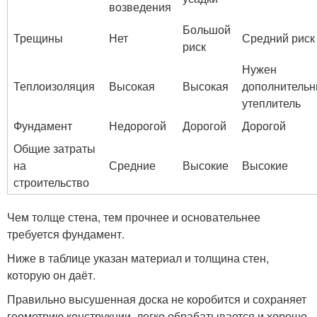
возведения
Большой
Трещины
Нет
Средний риск
риск
Нужен
Теплоизоляция
Высокая
Высокая
дополнитель
утеплитель
Фундамент
Недорогой
Дорогой
Дорогой
Общие затраты
на
Средние
Высокие
Высокие
строительство
Чем толще стена, тем прочнее и основательнее
требуется фундамент.
Ниже в таблице указан материал и толщина стен,
которую он даёт.
Правильно высушенная доска не коробится и сохраняет
геометрию конструкции, легко обрабатывается и хорошо