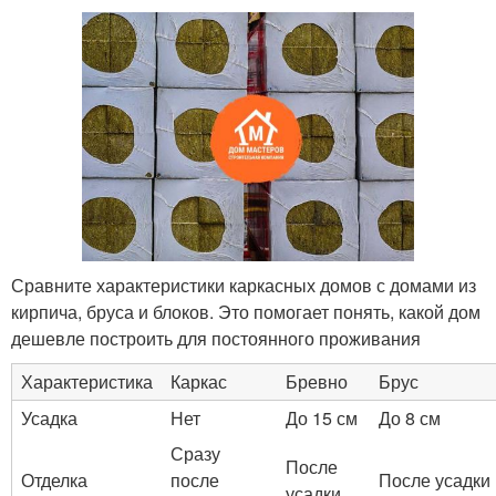
Сравните характеристики каркасных домов с домами из
кирпича, бруса и блоков. Это помогает понять, какой дом
дешевле построить для постоянного проживания
Характеристика
Каркас
Бревно
Брус
Усадка
Нет
До 15 см
До 8 см
Сразу
После
Отделка
после
После усадки
усадки