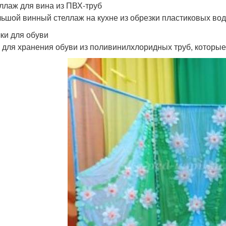
еллаж для вина из ПВХ-труб
ьшой винный стеллаж на кухне из обрезки пластиковых во
лки для обуви
 для хранения обуви из поливинилхлоридных труб, которые