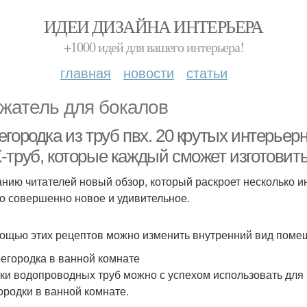
ИДЕИ ДИЗАЙНА ИНТЕРЬЕРА
+1000 идей для вашего интерьера!
главная
новости
статьи
жатель для бокалов
городка из труб пвх. 20 крутых интерьер
-труб, которые каждый сможет изготовит
нию читателей новый обзор, который раскроет несколько 
то совершенно новое и удивительное.
ощью этих рецептов можно изменить внутренний вид поме
регородка в ванной комнате
ки водопроводных труб можно с успехом использовать для
ородки в ванной комнате.