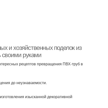
ных и хозяйственных поделок из
ь своими руками
интересных рецептов превращения ПВХ-труб в
щения до неузнаваемости.
 изготовления изысканной декоративной