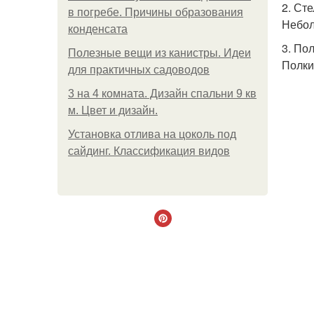
2. Ст
в погребе. Причины образования
Небол
конденсата
3. По
Полезные вещи из канистры. Идеи
Полки
для практичных садоводов
3 на 4 комната. Дизайн спальни 9 кв
м. Цвет и дизайн.
Установка отлива на цоколь под
сайдинг. Классификация видов