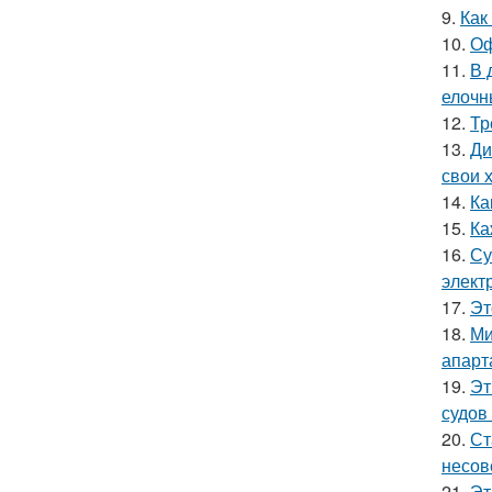
9.
Как
10.
Оф
11.
В 
елочн
12.
Тр
13.
Ди
свои 
14.
Ка
15.
Ка
16.
Су
элект
17.
Эт
18.
Ми
апарт
19.
Эт
судов
20.
Ст
несов
21.
Эт