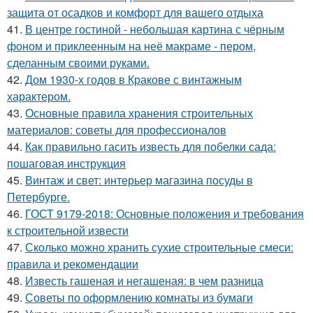
защита от осадков и комфорт для вашего отдыха
41.
В центре гостиной - небольшая картина с чёрным
фоном и приклеенным на неё макраме - пером,
сделанным своими руками.
42.
Дом 1930-х годов в Кракове с винтажным
характером.
43.
Основные правила хранения строительных
материалов: советы для профессионалов
44.
Как правильно гасить известь для побелки сада:
пошаговая инструкция
45.
Винтаж и свет: интерьер магазина посуды в
Петербурге.
46.
ГОСТ 9179-2018: Основные положения и требования
к строительной извести
47.
Сколько можно хранить сухие строительные смеси:
правила и рекомендации
48.
Известь гашеная и негашеная: в чем разница
49.
Советы по оформлению комнаты из бумаги