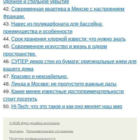
удобное и стильное укрытие
42.
Современная квартира в Минске с настроением
Франции.
43.
Навес из поликарбоната для бассейна:
преимущества и особенности
44.
Срок хранения хлорной извести: что нужно знать
45.
Современное искусство и жизнь в одном
пространстве.
46.
СУПЕР декор стен из бумаги: оригинальные идеи для
вашего дома
47.
Красиво и неюзабельно.
48.
Линда в Москве: не пропустите важные даты
49.
Какие менее известные достопримечательности
стоит посетить
50.
Hi-Tech: что это такое и как оно меняет наш мир
© 2026 Идеи дизайна интерьера
Контакты
Пользовательское соглашение
Политика конфидециальности