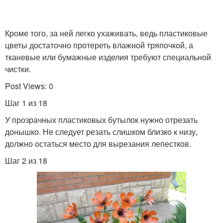
Кроме того, за ней легко ухаживать, ведь пластиковые
цветы достаточно протереть влажной тряпочкой, а
тканевые или бумажные изделия требуют специальной
чистки.
Post Views: 0
Шаг 1 из 18
У прозрачных пластиковых бутылок нужно отрезать
донышко. Не следует резать слишком близко к низу,
должно остаться место для вырезания лепестков.
Шаг 2 из 18