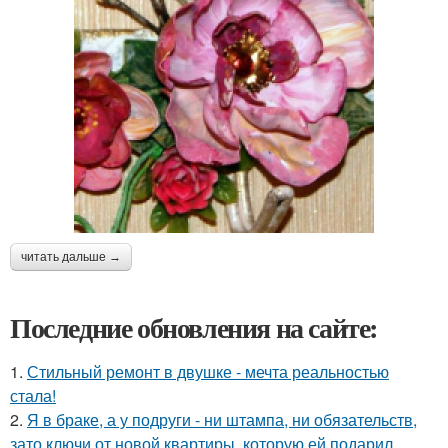
читать дальше →
Последние обновления на сайте:
1.
Стильный ремонт в двушке - мечта реальностью
стала!
2.
Я в браке, а у подруги - ни штампа, ни обязательств,
зато ключи от новой квартиры, которую ей подарил