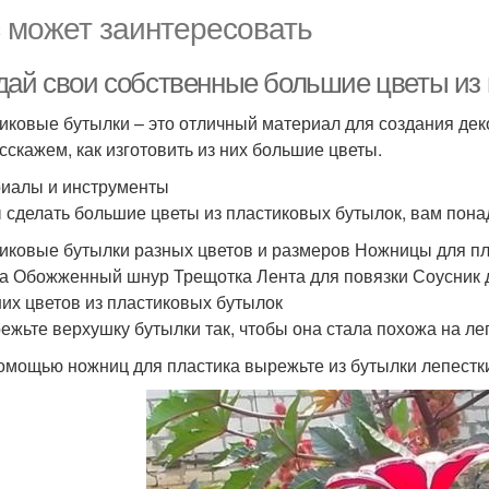
 может заинтересовать
дай свои собственные большие цветы из 
иковые бутылки – это отличный материал для создания деко
сскажем, как изготовить из них большие цветы.
иалы и инструменты
 сделать большие цветы из пластиковых бутылок, вам пон
иковые бутылки разных цветов и размеров Ножницы для пла
а Обожженный шнур Трещотка Лента для повязки Соусник 
их цветов из пластиковых бутылок
режьте верхушку бутылки так, чтобы она стала похожа на ле
помощью ножниц для пластика вырежьте из бутылки лепестк