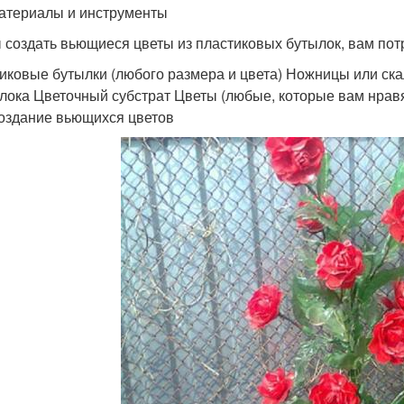
атериалы и инструменты
 создать вьющиеся цветы из пластиковых бутылок, вам по
иковые бутылки (любого размера и цвета) Ножницы или ск
лока Цветочный субстрат Цветы (любые, которые вам нрав
оздание вьющихся цветов