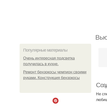
Вью
Популярные материалы
Очень интересная подсветка
получилась в кухне.
Ремонт бензокосы чемпион своими
руками. Конструкция бензокосы
Соз
Не сп
любиш