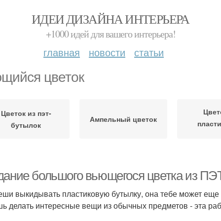
ИДЕИ ДИЗАЙНА ИНТЕРЬЕРА
+1000 идей для вашего интерьера!
главная
новости
статьи
щийся цветок
Цвет
Цветок из пэт-
Ампельный цветок
пласт
бутылок
бут
дание большого вьющегося цветка из ПЭ
еши выкидывать пластиковую бутылку, она тебе может еще п
ь делать интересные вещи из обычных предметов - эта рабо