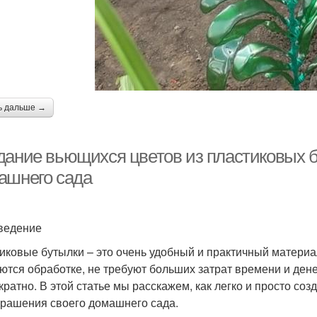
ь дальше →
дание вьющихся цветов из пластиковых б
ашнего сада
ведение
иковые бутылки – это очень удобный и практичный материа
ются обработке, не требуют больших затрат времени и дене
кратно. В этой статье мы расскажем, как легко и просто со
крашения своего домашнего сада.