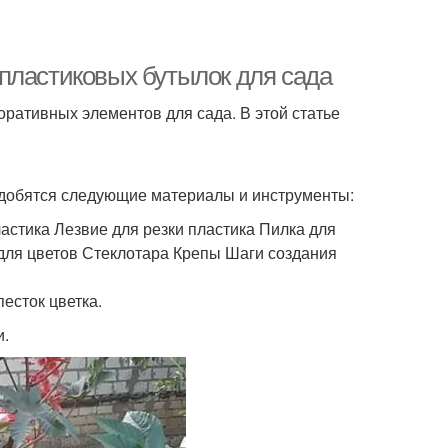
пластиковых бутылок для сада
ративных элементов для сада. В этой статье
адобятся следующие материалы и инструменты:
стика Лезвие для резки пластика Пилка для
для цветов Стеклотара Крепы Шаги создания
песток цветка.
и.