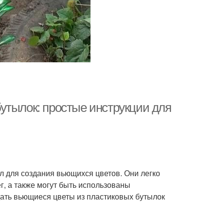
утылок: простые инструкции для
л для создания вьющихся цветов. Они легко
г, а также могут быть использованы
здать вьющиеся цветы из пластиковых бутылок