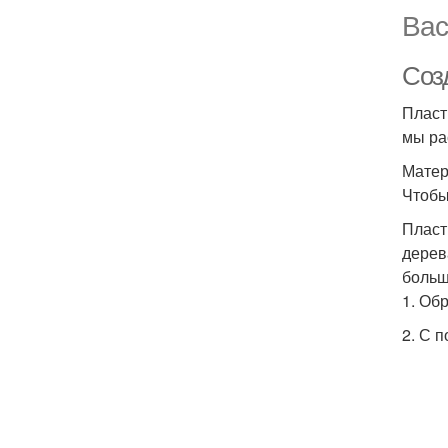
Вас
Соз
Пласт
мы ра
Матер
Чтобы
Пласт
дерев
больш
1. Об
2. С 