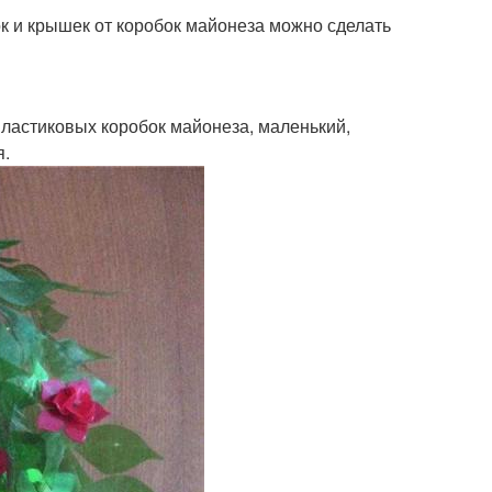
к и крышек от коробок майонеза можно сделать
пластиковых коробок майонеза, маленький,
я.