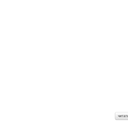
читат