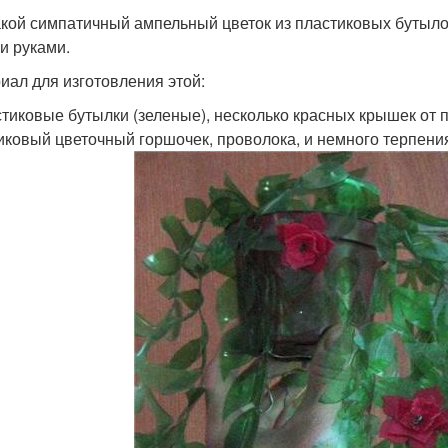
акой симпатичный ампельный цветок из пластиковых бутыло
и руками.
иал для изготовления этой:
стиковые бутылки (зеленые), несколько красных крышек от 
иковый цветочный горшочек, проволока, и немного терпени