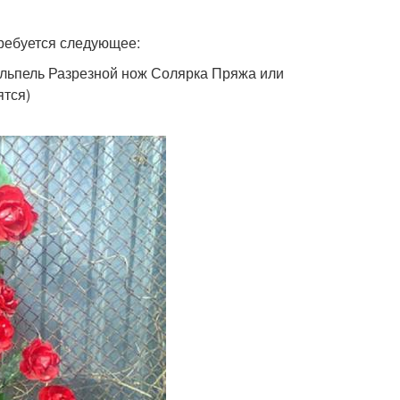
требуется следующее:
альпель Разрезной нож Солярка Пряжа или
ятся)