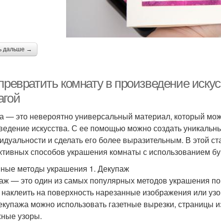
ь дальше →
 превратить комнату в произведение иску
агой
а — это невероятно универсальный материал, который мож
ведение искусства. С ее помощью можно создать уникальны
идуальности и сделать его более выразительным. В этой ст
тивных способов украшения комнаты с использованием бу
ные методы украшения 1. Декупаж
аж — это один из самых популярных методов украшения пов
 наклеить на поверхность нарезанные изображения или узо
екупажа можно использовать газетные вырезки, страницы 
ные узоры.