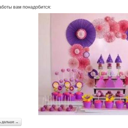
аботы вам понадобится:
ь дальше →