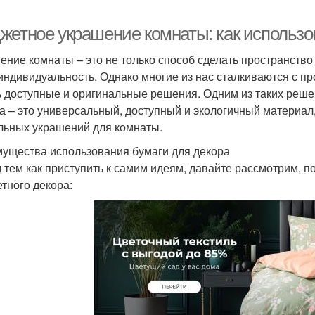
жетное украшение комнаты: как использов
ение комнаты – это не только способ сделать пространств
индивидуальность. Однако многие из нас сталкиваются с пр
ь доступные и оригинальные решения. Одним из таких реше
а – это универсальный, доступный и экологичный материал
льных украшений для комнаты.
ущества использования бумаги для декора
 тем как приступить к самим идеям, давайте рассмотрим, п
тного декора: