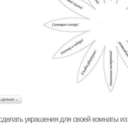
ь дальше →
 сделать украшения для своей комнаты из