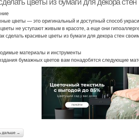
сделать цветы из бумаги для декора стен
ение
ные цветы — это оригинальный и доступный способ украси
 цветы не уступают живым в красоте, а еще они гипоаллерг
как сделать красивые цветы из бумаги для декора стен свои
одимые материалы и инструменты
оздания бумажных цветов вам понадобятся следующие мат
ь дальше →