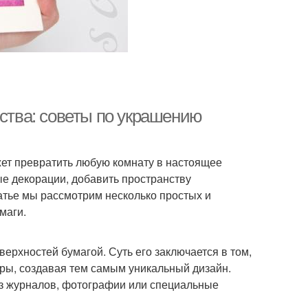
сства: советы по украшению
ет превратить любую комнату в настоящее
е декорации, добавить пространству
атье мы рассмотрим несколько простых и
маги.
ерхностей бумагой. Суть его заключается в том,
ры, создавая тем самым уникальный дизайн.
из журналов, фотографии или специальные