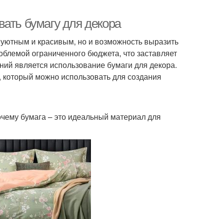
ать бумагу для декора
о уютным и красивым, но и возможность выразить
облемой ограниченного бюджета, что заставляет
ний является использование бумаги для декора.
, который можно использовать для создания
очему бумага – это идеальный материал для