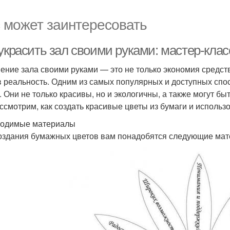
 может заинтересовать
украсить зал своими руками: мастер-клас
ение зала своими руками — это не только экономия средств
в реальность. Одним из самых популярных и доступных сп
. Они не только красивы, но и экологичны, а также могут бы
ссмотрим, как создать красивые цветы из бумаги и использо
одимые материалы
оздания бумажных цветов вам понадобятся следующие мат