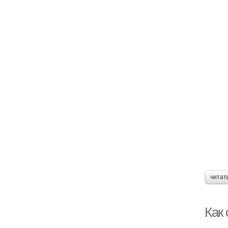
читат
Как