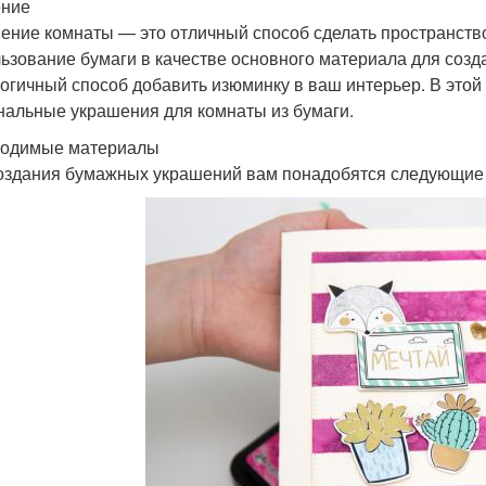
ение
ение комнаты — это отличный способ сделать пространств
ьзование бумаги в качестве основного материала для созд
логичный способ добавить изюминку в ваш интерьер. В этой
нальные украшения для комнаты из бумаги.
одимые материалы
оздания бумажных украшений вам понадобятся следующие