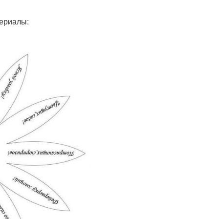
ериалы: