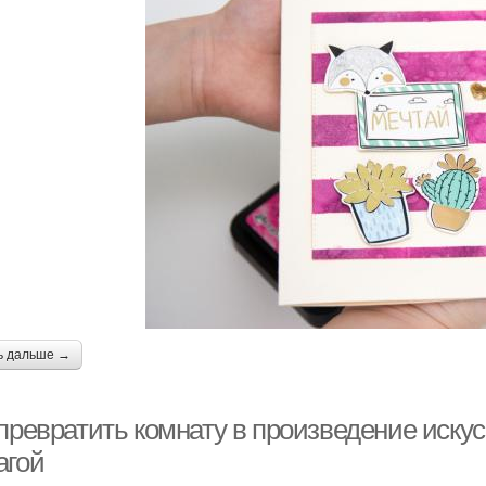
ь дальше →
 превратить комнату в произведение иску
агой