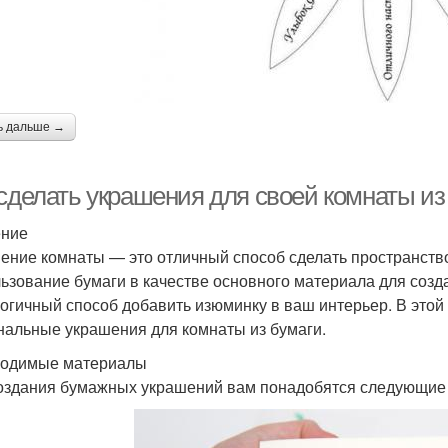
ь дальше →
 сделать украшения для своей комнаты из
ение
ение комнаты — это отличный способ сделать пространств
ьзование бумаги в качестве основного материала для созд
логичный способ добавить изюминку в ваш интерьер. В этой
нальные украшения для комнаты из бумаги.
одимые материалы
оздания бумажных украшений вам понадобятся следующие