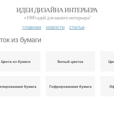
ИДЕИ ДИЗАЙНА ИНТЕРЬЕРА
+1000 идей для вашего интерьера!
главная
новости
статьи
ток из бумаги
Цвета из бумаги
Белый цветок
Цв
епированная бумага
Гофрированная бумага
Оф
Цвета из
Бумаги для