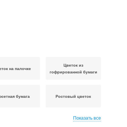
Цветок из
еток на палочке
гофрированной бумаги
сетная бумага
Ростовый цветок
Показать все