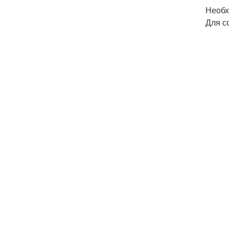
Необх
Для с