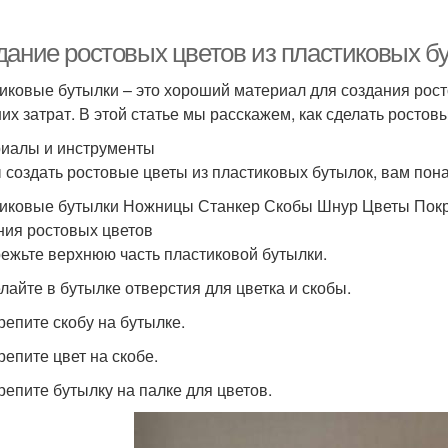
дание ростовых цветов из пластиковых б
иковые бутылки – это хороший материал для создания росто
их затрат. В этой статье мы расскажем, как сделать ростов
иалы и инструменты
 создать ростовые цветы из пластиковых бутылок, вам по
иковые бутылки Ножницы Станкер Скобы Шнур Цветы Покры
ния ростовых цветов
режьте верхнюю часть пластиковой бутылки.
елайте в бутылке отверстия для цветка и скобы.
крепите скобу на бутылке.
репите цвет на скобе.
крепите бутылку на палке для цветов.