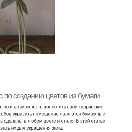
с по созданию цветов из бумаги
, но и возможность воплотить свои творческие
особов украсить помещение являются бумажные
ть сделаны в любом цвете и стиле. В этой статье
вать их для украшения зала.