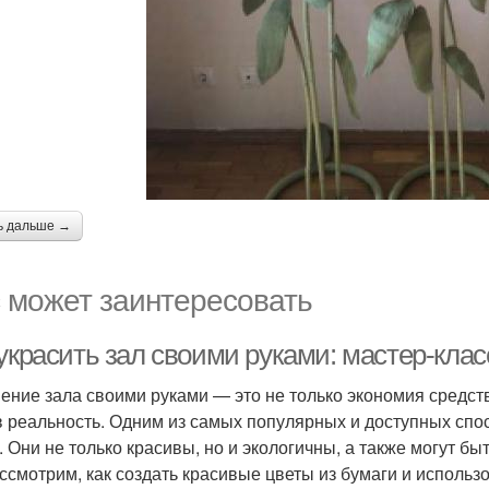
ь дальше →
 может заинтересовать
украсить зал своими руками: мастер-клас
ение зала своими руками — это не только экономия средств
в реальность. Одним из самых популярных и доступных сп
. Они не только красивы, но и экологичны, а также могут бы
ссмотрим, как создать красивые цветы из бумаги и использо