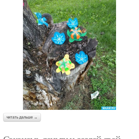
читать дальше →