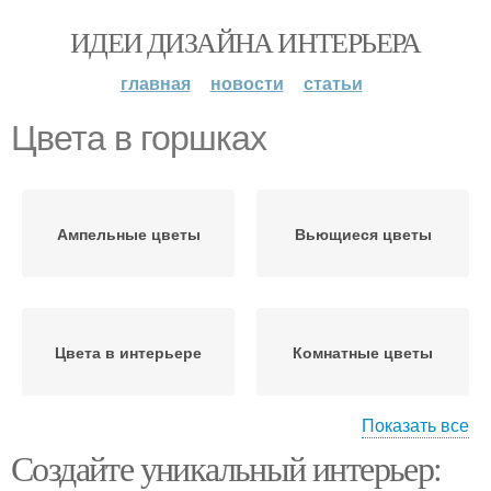
ИДЕИ ДИЗАЙНА ИНТЕРЬЕРА
главная
новости
статьи
Цвета в горшках
Ампельные цветы
Вьющиеся цветы
Цвета в интерьере
Комнатные цветы
Показать все
Интерьер с
Создайте уникальный интерьер:
Цвета для кухни
декоративными