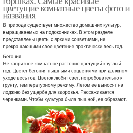
горшках. Самые красивые
цветущие комнатные цветы фото и
названия
В природе существует множество домашних культур,
выращиваемых на подоконниках. В этом разделе
представлены цветы с яркими соцветиями, не
прекращающими свое цветение практически весь год.
Бегония
Не капризное комнатное растение цветущий круглый
год. Цветет бегония пышными соцветиями при должном
уходе весь год. Цветок любит свет, нетребовательно к
грунту, температурному режиму. Летом ее выносят на
лоджию без ущерба для здоровья. Рассаживается
черенками. Чтобы культура была пышной, ее обрезают.