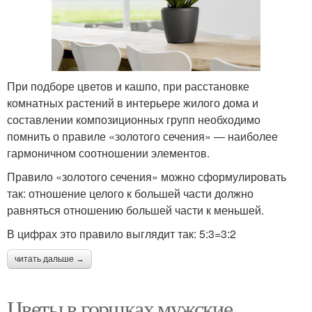
При подборе цветов и кашпо, при расстановке
комнатных растений в интерьере жилого дома и
составлении композиционных групп необходимо
помнить о правиле «золотого сечения» — наиболее
гармоничном соотношении элементов.
Правило «золотого сечения» можно сформулировать
так: отношение целого к большей части должно
равняться отношению большей части к меньшей.
В цифрах это правило выглядит так: 5:3=3:2
читать дальше →
Цветы в горшках мужские.