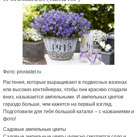
Фото: prorastet.ru
Растения, которые выращивают в подвесных вазонах
или высоких контейнерах, чтобы они красиво спадали
вниз, называются ампельными. И ампельных цветов
гораздо больше, чем кажется на первый взгляд.
Подготовили для тебя большой каталог – с названиями и
фото!
Садовые ампельные цветы
Садовые ампельные цветы чудесно смотрятся соло и