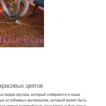
 красивых цветов
х видов мусора, который собирается в наши
амых устойчивых материалов, который может быть
 как можно переработать пластиковые бутылки и