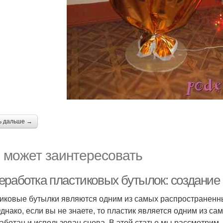
ь дальше →
 может заинтересовать
еработка пластиковых бутылок: создание
иковые бутылки являются одним из самых распространенны
Однако, если вы не знаете, то пластик является одним из с
аботан и использован снова. В этой статье мы рассмотрим,