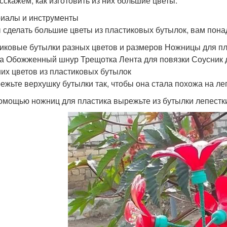
сскажем, как изготовить из них большие цветы.
иалы и инструменты
 сделать большие цветы из пластиковых бутылок, вам пон
иковые бутылки разных цветов и размеров Ножницы для пла
а Обожженный шнур Трещотка Лента для повязки Соусник 
их цветов из пластиковых бутылок
режьте верхушку бутылки так, чтобы она стала похожа на ле
помощью ножниц для пластика вырежьте из бутылки лепестк