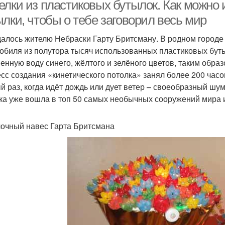
елки из пластиковых бутылок. Как можно
лки, чтобы о тебе заговорил весь мир
далось жителю Небраски Гарту Бритсману. В родном городе 
обиля из полутора тысяч использованных пластиковых буты
енную воду синего, жёлтого и зелёного цветов, таким образ
сс создания «кинетического потолка» занял более 200 час
й раз, когда идёт дождь или дует ветер – своеобразный шум
ка уже вошла в топ 50 самых необычных сооружений мира 
очный навес Гарта Бритсмана