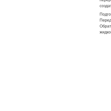
созда
Подго
Перед
Обрат
жидко