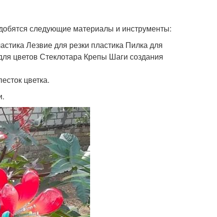
адобятся следующие материалы и инструменты:
стика Лезвие для резки пластика Пилка для
для цветов Стеклотара Крепы Шаги создания
песток цветка.
и.