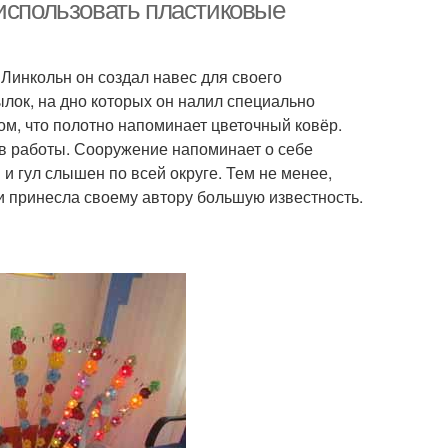
бутылки
 использовать пластиковые
Линкольн он создал навес для своего
лок, на дно которых он налил специально
ом, что полотно напоминает цветочный ковёр.
ов работы. Сооружение напоминает о себе
 и гул слышен по всей округе. Тем не менее,
и принесла своему автору большую известность.