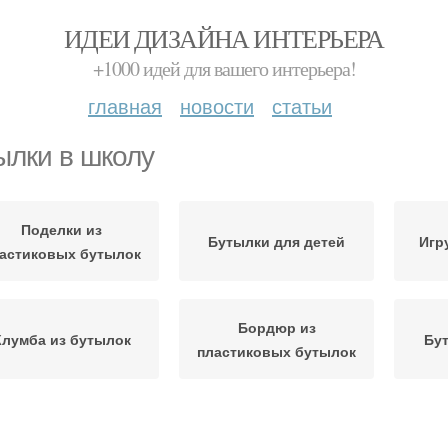
ИДЕИ ДИЗАЙНА ИНТЕРЬЕРА
+1000 идей для вашего интерьера!
главная
новости
статьи
ылки в школу
Поделки из
Бутылки для детей
Игр
астиковых бутылок
Бордюр из
Клумба из бутылок
Бут
пластиковых бутылок
Ежик
антатор из бутылок
Поделки из бутылок