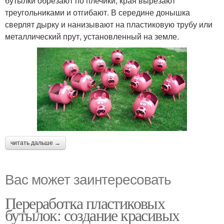
бутылки обрезают по плечики, края вырезают
треугольниками и отгибают. В середине донышка
сверлят дырку и нанизывают на пластиковую трубу или
металлический прут, установленный на земле.
читать дальше →
Вас может заинтересовать
Переработка пластиковых
бутылок: создание красивых