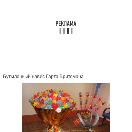
Бутылки для клумб
Птички из бутылок
Поделка из
Бутылки для сада
пластиковой бутылки
Бутылочный навес Гарта Бритсмана
Бутылки для детского
сада