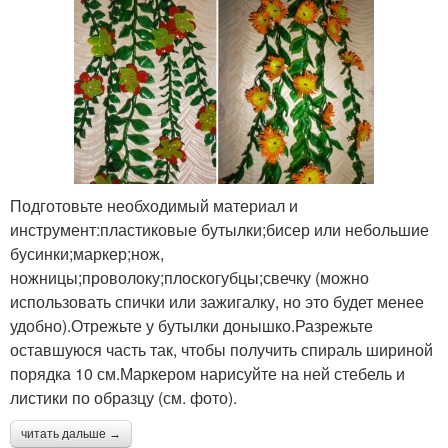
Подготовьте необходимый материал и
инструмент:пластиковые бутылки;бисер или небольшие
бусинки;маркер;нож,
ножницы;проволоку;плоскогубцы;свечку (можно
использовать спички или зажигалку, но это будет менее
удобно).Отрежьте у бутылки донышко.Разрежьте
оставшуюся часть так, чтобы получить спираль шириной
порядка 10 см.Маркером нарисуйте на ней стебель и
листики по образцу (см. фото).
читать дальше →