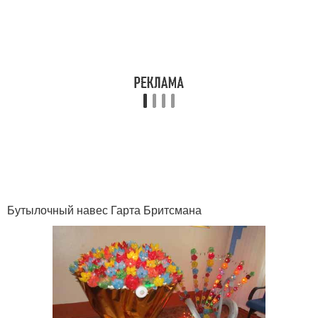
бутылки
Бутылочный навес Гарта Бритсмана