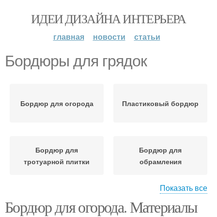
ИДЕИ ДИЗАЙНА ИНТЕРЬЕРА
главная
новости
статьи
Бордюры для грядок
Бордюр для огорода
Пластиковый бордюр
Бордюр для
Бордюр для
тротуарной плитки
обрамления
Показать все
Бордюр для огорода. Материалы
Бордюры в садовом
Бордюр для клумбы
дизайне