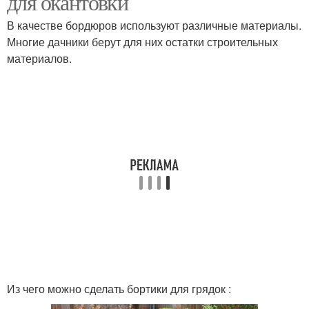
для окантовки
В качестве бордюров используют различные материалы.
Многие дачники берут для них остатки строительных
материалов.
Бордюры для клумб
Пластиковые бордюры
Ленты для грядок
Лента для грядок
Из чего можно сделать бортики для грядок :