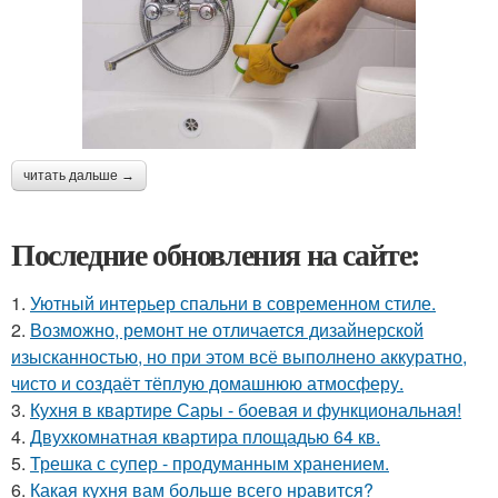
читать дальше →
Последние обновления на сайте:
1.
Уютный интерьер спальни в современном стиле.
2.
Возможно, ремонт не отличается дизайнерской
изысканностью, но при этом всё выполнено аккуратно,
чисто и создаёт тёплую домашнюю атмосферу.
3.
Кухня в квартире Сары - боевая и функциональная!
4.
Двухкомнатная квартира площадью 64 кв.
5.
Трешка с супер - продуманным хранением.
6.
Какая кухня вам больше всего нравится?