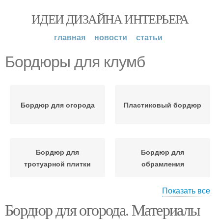
ИДЕИ ДИЗАЙНА ИНТЕРЬЕРА
главная
новости
статьи
Бордюры для клумб
Бордюр для огорода
Пластиковый бордюр
Бордюр для
Бордюр для
тротуарной плитки
обрамления
Показать все
Бордюр для огорода. Материалы
Бордюры в садовом
Бордюр для клумбы
дизайне