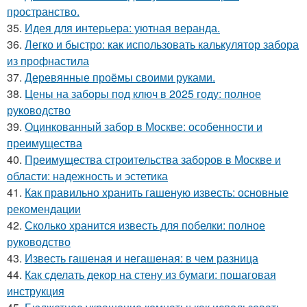
пространство.
35.
Идея для интерьера: уютная веранда.
36.
Легко и быстро: как использовать калькулятор забора
из профнастила
37.
Деревянные проёмы своими руками.
38.
Цены на заборы под ключ в 2025 году: полное
руководство
39.
Оцинкованный забор в Москве: особенности и
преимущества
40.
Преимущества строительства заборов в Москве и
области: надежность и эстетика
41.
Как правильно хранить гашеную известь: основные
рекомендации
42.
Сколько хранится известь для побелки: полное
руководство
43.
Известь гашеная и негашеная: в чем разница
44.
Как сделать декор на стену из бумаги: пошаговая
инструкция