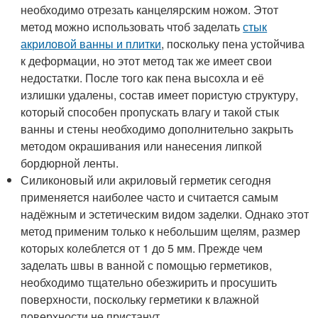
необходимо отрезать канцелярским ножом. Этот
метод можно использовать чтоб заделать
стык
акриловой ванны и плитки
, поскольку пена устойчива
к деформации, но этот метод так же имеет свои
недостатки. После того как пена высохла и её
излишки удалены, состав имеет пористую структуру,
который способен пропускать влагу и такой стык
ванны и стены необходимо дополнительно закрыть
методом окрашивания или нанесения липкой
бордюрной ленты.
Силиконовый или акриловый герметик сегодня
применяется наиболее часто и считается самым
надёжным и эстетическим видом заделки. Однако этот
метод применим только к небольшим щелям, размер
которых колеблется от 1 до 5 мм. Прежде чем
заделать швы в ванной с помощью герметиков,
необходимо тщательно обезжирить и просушить
поверхности, поскольку герметики к влажной
поверхности не пристанут.