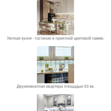
Уютная кухня - гостиная в приятной цветовой гамме.
Двухкомнатная квартира площадью 53 кв.