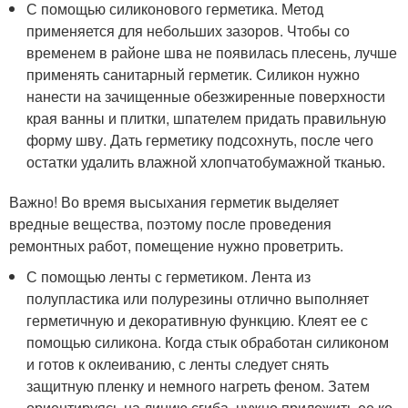
С помощью силиконового герметика. Метод
применяется для небольших зазоров. Чтобы со
временем в районе шва не появилась плесень, лучше
применять санитарный герметик. Силикон нужно
нанести на зачищенные обезжиренные поверхности
края ванны и плитки, шпателем придать правильную
форму шву. Дать герметику подсохнуть, после чего
остатки удалить влажной хлопчатобумажной тканью.
Важно! Во время высыхания герметик выделяет
вредные вещества, поэтому после проведения
ремонтных работ, помещение нужно проветрить.
С помощью ленты с герметиком. Лента из
полупластика или полурезины отлично выполняет
герметичную и декоративную функцию. Клеят ее с
помощью силикона. Когда стык обработан силиконом
и готов к оклеиванию, с ленты следует снять
защитную пленку и немного нагреть феном. Затем
ориентируясь на линию сгиба, нужно приложить ее ко