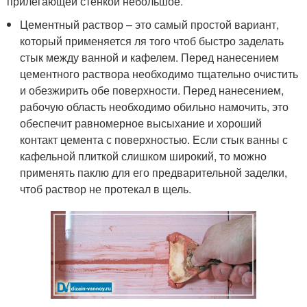
прилегающей стенкой небольшое.
Цементный раствор – это самый простой вариант,
который применяется ля того чтоб быстро заделать
стык между ванной и кафелем. Перед нанесением
цементного раствора необходимо тщательно очистить
и обезжирить обе поверхности. Перед нанесением,
рабочую область необходимо обильно намочить, это
обеспечит равномерное высыхание и хороший
контакт цемента с поверхностью. Если стык ванны с
кафельной плиткой слишком широкий, то можно
применять паклю для его предварительной заделки,
чтоб раствор не протекал в щель.