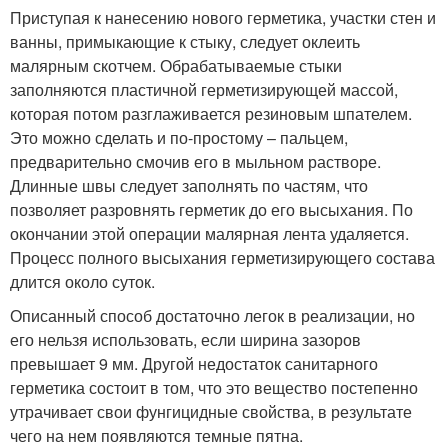
Приступая к нанесению нового герметика, участки стен и
ванны, примыкающие к стыку, следует оклеить
малярным скотчем. Обрабатываемые стыки
заполняются пластичной герметизирующей массой,
которая потом разглаживается резиновым шпателем.
Это можно сделать и по-простому – пальцем,
предварительно смочив его в мыльном растворе.
Длинные швы следует заполнять по частям, что
позволяет разровнять герметик до его высыхания. По
окончании этой операции малярная лента удаляется.
Процесс полного высыхания герметизирующего состава
длится около суток.
Описанный способ достаточно легок в реализации, но
его нельзя использовать, если ширина зазоров
превышает 9 мм. Другой недостаток санитарного
герметика состоит в том, что это вещество постепенно
утрачивает свои фунгицидные свойства, в результате
чего на нем появляются темные пятна.