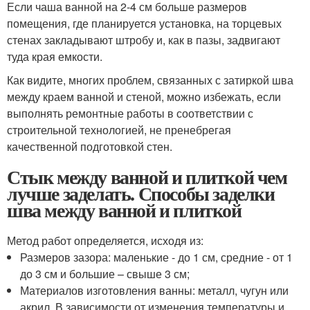
Если чаша ванной на 2-4 см больше размеров
помещения, где планируется установка, на торцевых
стенах закладывают штробу и, как в пазы, задвигают
туда края емкости.
Как видите, многих проблем, связанных с затиркой шва
между краем ванной и стеной, можно избежать, если
выполнять ремонтные работы в соответствии с
строительной технологией, не пренебрегая
качественной подготовкой стен.
Стык между ванной и плиткой чем
лучше заделать. Способы заделки
шва между ванной и плиткой
Метод работ определяется, исходя из:
Размеров зазора: маленькие - до 1 см, средние - от 1
до 3 см и большие – свыше 3 см;
Материалов изготовления ванны: металл, чугун или
акрил. В зависимости от изменения температуры и