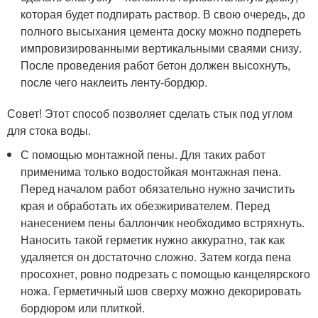
которая будет подпирать раствор. В свою очередь, до
полного высыхания цемента доску можно подпереть
импровизированными вертикальными сваями снизу.
После проведения работ бетон должен высохнуть,
после чего наклеить ленту-бордюр.
Совет! Этот способ позволяет сделать стык под углом
для стока воды.
С помощью монтажной пены. Для таких работ
применима только водостойкая монтажная пена.
Перед началом работ обязательно нужно зачистить
края и обработать их обезжиривателем. Перед
нанесением пены баллончик необходимо встряхнуть.
Наносить такой герметик нужно аккуратно, так как
удаляется он достаточно сложно. Затем когда пена
просохнет, ровно подрезать с помощью канцелярского
ножа. Герметичный шов сверху можно декорировать
бордюром или плиткой.