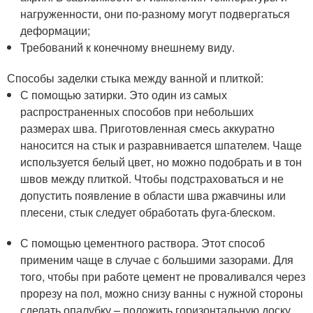
нагруженности, они по-разному могут подвергаться
деформации;
Требований к конечному внешнему виду.
Способы заделки стыка между ванной и плиткой:
С помощью затирки. Это один из самых
распространенных способов при небольших
размерах шва. Приготовленная смесь аккуратно
наносится на стык и разравнивается шпателем. Чаще
используется белый цвет, но можно подобрать и в тон
швов между плиткой. Чтобы подстраховаться и не
допустить появление в области шва ржавчины или
плесени, стык следует обработать фуга-блеском.
С помощью цементного раствора. Этот способ
применим чаще в случае с большими зазорами. Для
того, чтобы при работе цемент не проваливался через
прорезу на пол, можно снизу ванны с нужной стороны
сделать опалубку – положить горизонтальную доску,