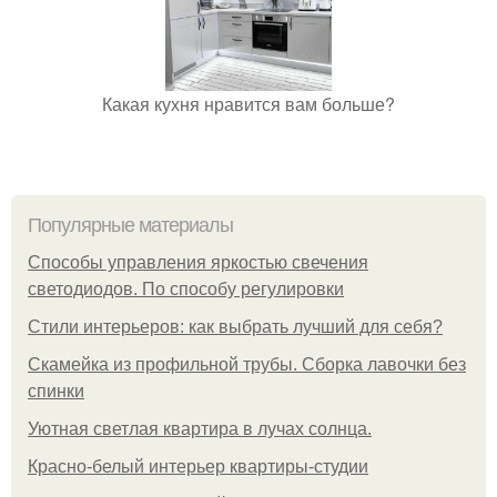
Какая кухня нравится вам больше?
Популярные материалы
Способы управления яркостью свечения
светодиодов. По способу регулировки
Стили интерьеров: как выбрать лучший для себя?
Скамейка из профильной трубы. Сборка лавочки без
спинки
Уютная светлая квартира в лучах солнца.
Красно-белый интерьер квартиры-студии