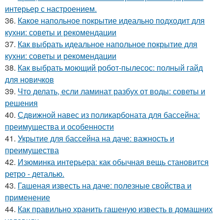
интерьер с настроением.
36.
Какое напольное покрытие идеально подходит для
кухни: советы и рекомендации
37.
Как выбрать идеальное напольное покрытие для
кухни: советы и рекомендации
38.
Как выбрать моющий робот-пылесос: полный гайд
для новичков
39.
Что делать, если ламинат разбух от воды: советы и
решения
40.
Сдвижной навес из поликарбоната для бассейна:
преимущества и особенности
41.
Укрытие для бассейна на даче: важность и
преимущества
42.
Изюминка интерьера: как обычная вещь становится
ретро - деталью.
43.
Гашеная известь на даче: полезные свойства и
применение
44.
Как правильно хранить гашеную известь в домашних