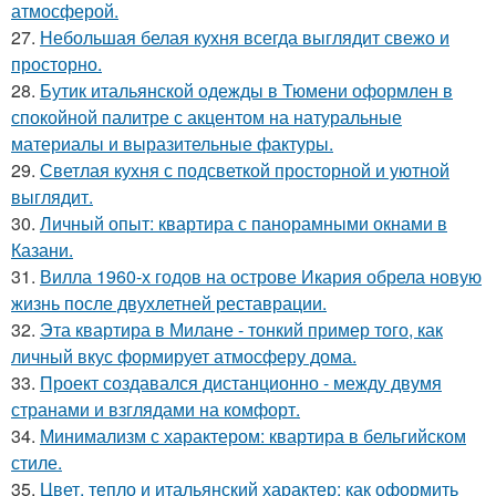
атмосферой.
27.
Небольшая белая кухня всегда выглядит свежо и
просторно.
28.
Бутик итальянской одежды в Тюмени оформлен в
спокойной палитре с акцентом на натуральные
материалы и выразительные фактуры.
29.
Светлая кухня с подсветкой просторной и уютной
выглядит.
30.
Личный опыт: квартира с панорамными окнами в
Казани.
31.
Вилла 1960-х годов на острове Икария обрела новую
жизнь после двухлетней реставрации.
32.
Эта квартира в Милане - тонкий пример того, как
личный вкус формирует атмосферу дома.
33.
Проект создавался дистанционно - между двумя
странами и взглядами на комфорт.
34.
Минимализм с характером: квартира в бельгийском
стиле.
35.
Цвет, тепло и итальянский характер: как оформить