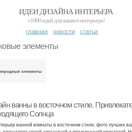
ИДЕИ ДИЗАЙНА ИНТЕРЬЕРА
+1000 идей для вашего интерьера!
главная
новости
статьи
ковые элементы
жеродные элементы
айн ванны в восточном стиле. Привлека
ходящего Солнца
нтерьер ванной комнаты в восточном стиле, фото лучших в
е, впечатляет своей элегантной и продуманной простотой. 