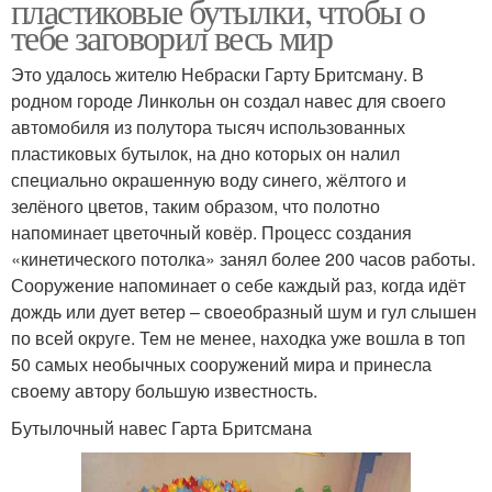
пластиковые бутылки, чтобы о
тебе заговорил весь мир
Это удалось жителю Небраски Гарту Бритсману. В
родном городе Линкольн он создал навес для своего
автомобиля из полутора тысяч использованных
пластиковых бутылок, на дно которых он налил
специально окрашенную воду синего, жёлтого и
зелёного цветов, таким образом, что полотно
напоминает цветочный ковёр. Процесс создания
«кинетического потолка» занял более 200 часов работы.
Сооружение напоминает о себе каждый раз, когда идёт
дождь или дует ветер – своеобразный шум и гул слышен
по всей округе. Тем не менее, находка уже вошла в топ
50 самых необычных сооружений мира и принесла
своему автору большую известность.
Бутылочный навес Гарта Бритсмана