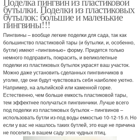
Поделка пингвин из пластиковой
бутылки. Поделки из пластиковых
бутылок: большие и маленькие
пингвины!!!
Пингвины – вообще легкие поделки для сада, так как
большинство пластиковой тары (и бутылки, и, особенно,
бутли) имеют «пингвинью» форму. Придется только
немного подправить, покрасить, и великолепные
поделки из пластиковых бутылок украсят ваш участок.
Можно даже установить сделанных пингвинчиков в
уголке, где они будут чувствовать себя наиболее уютно.
Например, на альпийской или каменной горке.
Естественно, чем больше емкость пластиковой тары,
тем эффектнее получаться пингвинчики. Лучше всего
под поделки из пластиковых бутылок – пингвинов –
использовать бутли из-под воды емкостью 10-12-15 л. Но
если у вас не нашлось таких бутлей, это еще не причина
не поселить в вашем саду этих чудных птиц.