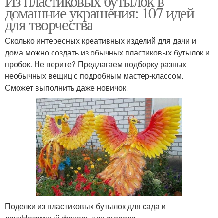
Из пластиковых бутылок в
домашние украшения: 107 идей
для творчества
Сколько интересных креативных изделий для дачи и
дома можно создать из обычных пластиковых бутылок и
пробок. Не верите? Предлагаем подборку разных
необычных вещиц с подробным мастер-классом.
Сможет выполнить даже новичок.
Поделки из пластиковых бутылок для сада и
дачиНаземный фонарь для огорода