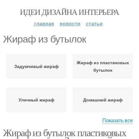
ИДЕИ ДИЗАЙНА ИНТЕРЬЕРА
главная
новости
статьи
Жираф из бутылок
Жираф из пластиковых
Задумчивый жираф
бутылок
Уличный жираф
Домашний жираф
Показать все
Жираф из бутылок пластиковых
Лев из пластиковых
Поделки из
бутылок
пластиковых бутылок