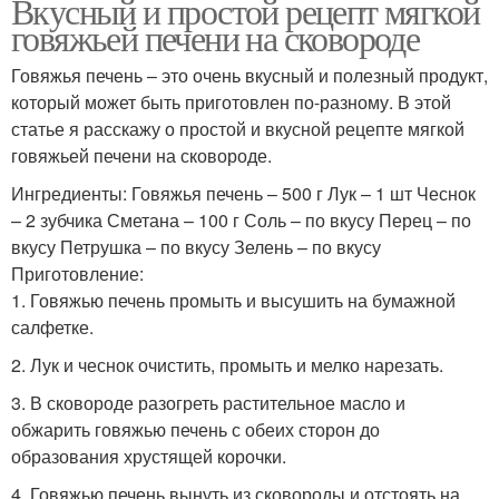
Вкусный и простой рецепт мягкой
говяжьей печени на сковороде
Говяжья печень – это очень вкусный и полезный продукт,
который может быть приготовлен по-разному. В этой
статье я расскажу о простой и вкусной рецепте мягкой
говяжьей печени на сковороде.
Ингредиенты: Говяжья печень – 500 г Лук – 1 шт Чеснок
– 2 зубчика Сметана – 100 г Соль – по вкусу Перец – по
вкусу Петрушка – по вкусу Зелень – по вкусу
Приготовление:
1. Говяжью печень промыть и высушить на бумажной
салфетке.
2. Лук и чеснок очистить, промыть и мелко нарезать.
3. В сковороде разогреть растительное масло и
обжарить говяжью печень с обеих сторон до
образования хрустящей корочки.
4. Говяжью печень вынуть из сковороды и отстоять на