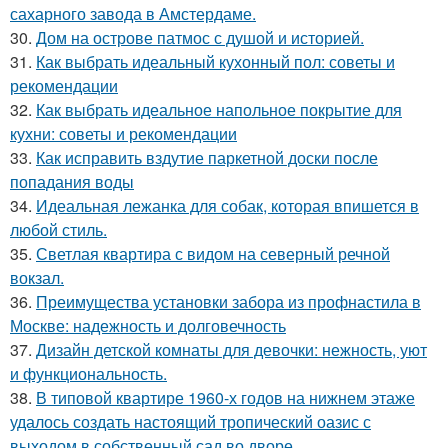
сахарного завода в Амстердаме.
30.
Дом на острове патмос с душой и историей.
31.
Как выбрать идеальный кухонный пол: советы и
рекомендации
32.
Как выбрать идеальное напольное покрытие для
кухни: советы и рекомендации
33.
Как исправить вздутие паркетной доски после
попадания воды
34.
Идеальная лежанка для собак, которая впишется в
любой стиль.
35.
Светлая квартира с видом на северный речной
вокзал.
36.
Преимущества установки забора из профнастила в
Москве: надежность и долговечность
37.
Дизайн детской комнаты для девочки: нежность, уют
и функциональность.
38.
В типовой квартире 1960-х годов на нижнем этаже
удалось создать настоящий тропический оазис с
выходом в собственный сад во дворе.