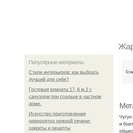
Жар
Популярные материалы
Ста
Стили интерьеров: как выбрать
лучший для себя?
Гостевая комната 17, 6 м 2 с
санузлом при спальне в частном
доме.
Мет
Искусство приготовления
Чугун
невероятно нежной печени:
и бои
секреты и рецепты
общес