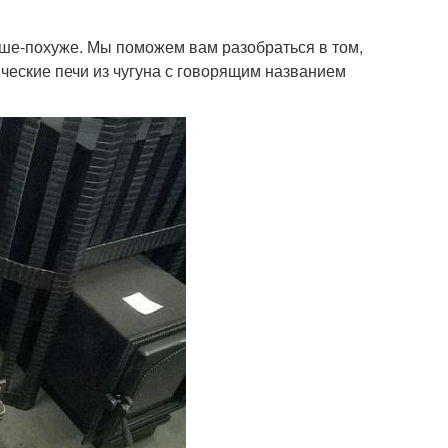
учше-похуже. Мы поможем вам разобраться в том,
лические печи из чугуна с говорящим названием