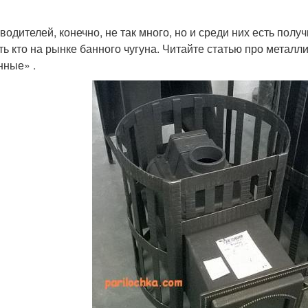
водителей, конечно, не так много, но и среди них есть пол
сть кто на рынке банного чугуна. Читайте статью про метал
нные» .