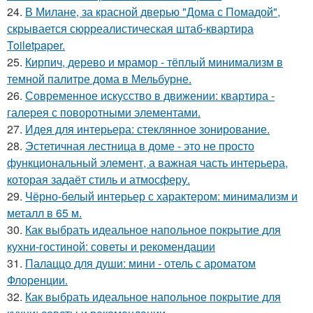
24.
В Милане, за красной дверью "Дома с Помадой",
скрывается сюрреалистическая штаб-квартира
Toiletpaper.
25.
Кирпич, дерево и мрамор - тёплый минимализм в
темной палитре дома в Мельбурне.
26.
Современное искусство в движении: квартира -
галерея с поворотными элементами.
27.
Идея для интерьера: стеклянное зонирование.
28.
Эстетичная лестница в доме - это не просто
функциональный элемент, а важная часть интерьера,
которая задаёт стиль и атмосферу.
29.
Чёрно-белый интерьер с характером: минимализм и
металл в 65 м.
30.
Как выбрать идеальное напольное покрытие для
кухни-гостиной: советы и рекомендации
31.
Палаццо для души: мини - отель с ароматом
Флоренции.
32.
Как выбрать идеальное напольное покрытие для