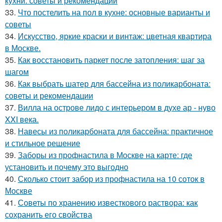
кухни: советы и рекомендации
33.
Что постелить на пол в кухне: основные варианты и
советы
34.
Искусство, яркие краски и винтаж: цветная квартира
в Москве.
35.
Как восстановить паркет после затопления: шаг за
шагом
36.
Как выбрать шатер для бассейна из поликарбоната:
советы и рекомендации
37.
Вилла на острове лидо с интерьером в духе ар - нуво
XXI века.
38.
Навесы из поликарбоната для бассейна: практичное
и стильное решение
39.
Заборы из профнастила в Москве на карте: где
установить и почему это выгодно
40.
Сколько стоит забор из профнастила на 10 соток в
Москве
41.
Советы по хранению известкового раствора: как
сохранить его свойства