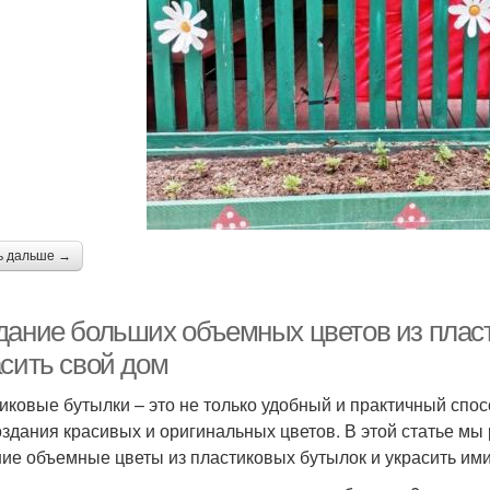
ь дальше →
дание больших объемных цветов из пласт
асить свой дом
иковые бутылки – это не только удобный и практичный спос
оздания красивых и оригинальных цветов. В этой статье мы 
ие объемные цветы из пластиковых бутылок и украсить ими