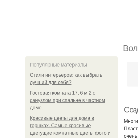
Вол
Популярные материалы
Стили интерьеров: как выбрать
лучший для себя?
Гостевая комната 17, 6 м 2 с
санузлом при спальне в частном
доме.
Соз
Красивые цветы для дома в
Многи
горшках. Самые красивые
Пласт
цветущие комнатные цветы фото и
очень