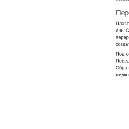
Пер
Пласт
дни. 
перер
созда
Подго
Перед
Обрат
жидко