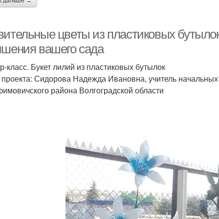
ь дальше →
вительные цветы из пластиковых бутыло
чшения вашего сада
р-класс. Букет лилий из пластиковых бутылок
 проекта: Сидорова Надежда Ивановна, учитель начальных
имовичского района Волгоградской области