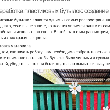
еработка пластиковых бутылок: создание
иковые бутылки являются одним из самых распространенны
Однако, если вы не знаете, то пластик является одним из с
аботан и использован снова. В этой статье мы рассмотрим,
ть из них красивые цветы.
товка материала
 тем, как начать работу, вам необходимо собрать пластико
ите внимание на то, чтобы бутылки были чистыми и сухими
стей, убедитесь, что они были тщательно вымыты и высуш