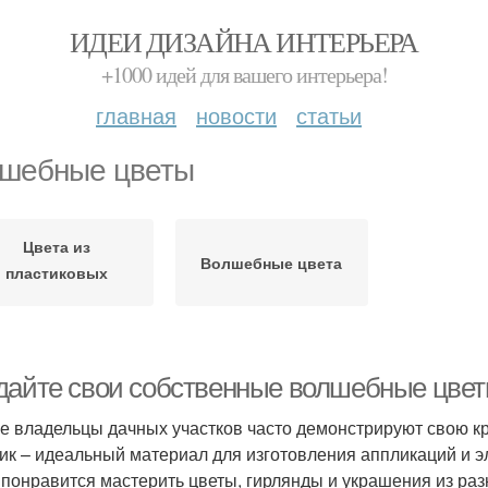
ИДЕИ ДИЗАЙНА ИНТЕРЬЕРА
+1000 идей для вашего интерьера!
главная
новости
статьи
шебные цветы
Цвета из
Волшебные цвета
пластиковых
бутылок
дайте свои собственные волшебные цвет
е владельцы дачных участков часто демонстрируют свою кр
ик – идеальный материал для изготовления аппликаций и эл
 понравится мастерить цветы, гирлянды и украшения из ра