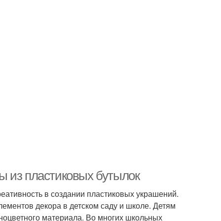
ы из пластиковых бутылок
еативность в создании пластиковых украшений.
ементов декора в детском саду и школе. Детям
зноцветного материала. Во многих школьных