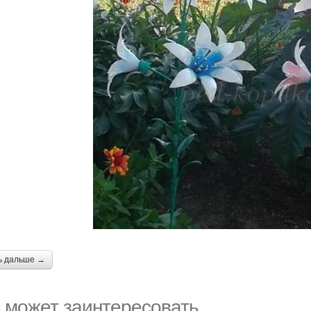
ь дальше →
 может заинтересовать