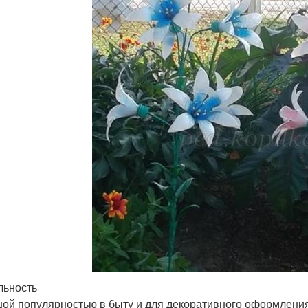
льность
ой популярностью в быту и для декоративного оформления