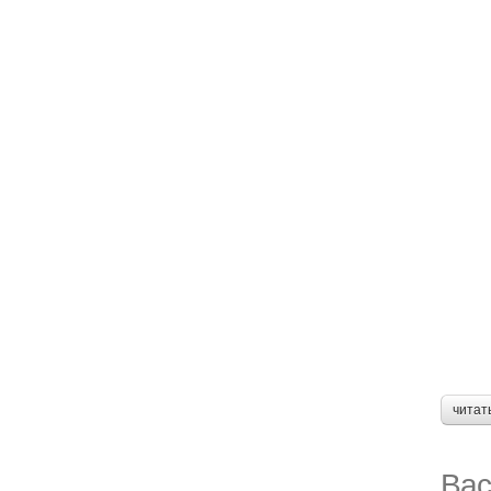
читат
Вас