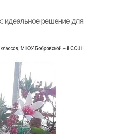
к: идеальное решение для
 классов, МКОУ Бобровской – ΙΙ СОШ