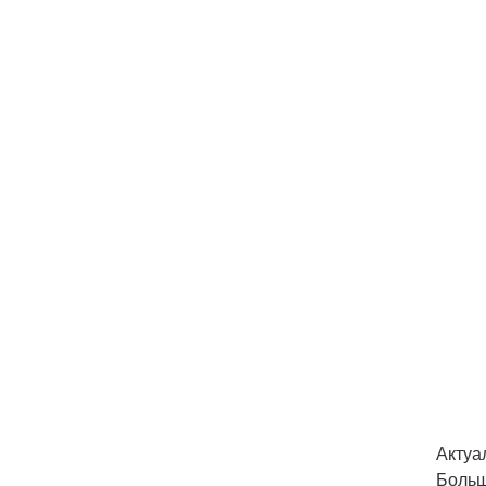
Актуа
Больш