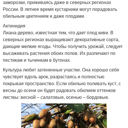
заморозки, приживаясь даже в северных регионах
России. В летнее время кустарники могут порадовать
обильным цветением и даже плодами.
Актинидия
Лиана-дерево, известная тем, что дает плод киви. В
северных регионах выращивают декоративные сорта,
дающие мелкие ягоды. Чтобы получить урожай, следует
высаживать растения обоих полов. Их различают по
пестикам и тычинкам в бутонах.
Культура любит затененные участки. Она хорошо себя
чувствует вдоль арок, разрастаясь и полностью
покрывая пространство. Если обильно поливать куст, с
весны до осени он будет радовать обилием оттенков
листвы: весной – салатовые, осенью – бордовые.