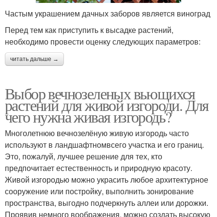
Частым украшением дачных заборов является виноград
Перед тем как приступить к высадке растений,
необходимо провести оценку следующих параметров:
читать дальше →
Выбор вечнозеленых вьющихся
растений для живой изгороди. Для
чего нужна живая изгородь?
Многолетнюю вечнозелёную живую изгородь часто
используют в ландшафтномвсего участка и его границ.
Это, пожалуй, лучшее решение для тех, кто
предпочитает естественность и природную красоту.
Живой изгородью можно украсить любое архитектурное
сооружение или постройку, выполнить зонирование
пространства, выгодно подчеркнуть аллеи или дорожки.
Проявив немного воображения, можно создать высокую