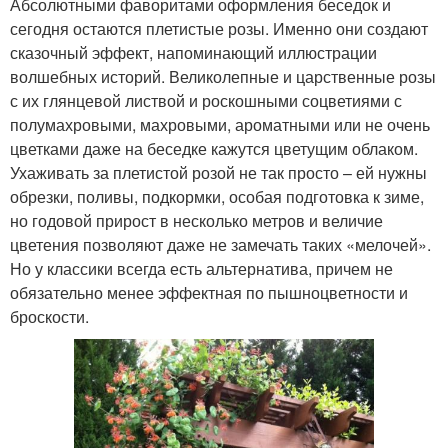
Абсолютными фаворитами оформления беседок и
сегодня остаются плетистые розы. Именно они создают
сказочный эффект, напоминающий иллюстрации
волшебных историй. Великолепные и царственные розы
с их глянцевой листвой и роскошными соцветиями с
полумахровыми, махровыми, ароматными или не очень
цветками даже на беседке кажутся цветущим облаком.
Ухаживать за плетистой розой не так просто – ей нужны
обрезки, поливы, подкормки, особая подготовка к зиме,
но годовой прирост в несколько метров и величие
цветения позволяют даже не замечать таких «мелочей».
Но у классики всегда есть альтернатива, причем не
обязательно менее эффектная по пышноцветности и
броскости.