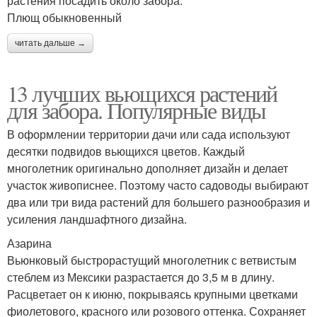
растения посадить около забора.
Плющ обыкновенный
читать дальше →
13 лучших вьющихся растений
для забора. Популярные виды
В оформлении территории дачи или сада используют
десятки подвидов вьющихся цветов. Каждый
многолетник оригинально дополняет дизайн и делает
участок живописнее. Поэтому часто садоводы выбирают
два или три вида растений для большего разнообразия и
усиления ландшафтного дизайна.
Азарина
Вьюнковый быстрорастущий многолетник с ветвистым
стеблем из Мексики разрастается до 3,5 м в длину.
Расцветает он к июню, покрываясь крупными цветками
фиолетового, красного или розового оттенка. Сохраняет