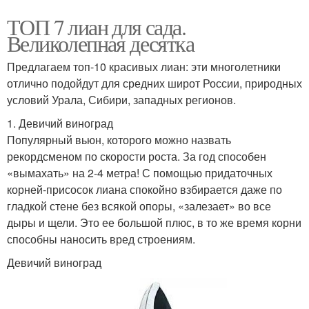
ТОП 7 лиан для сада.
Великолепная десятка
Предлагаем топ-10 красивых лиан: эти многолетники
отлично подойдут для средних широт России, природных
условий Урала, Сибири, западных регионов.
1. Девичий виноград
Популярный вьюн, которого можно назвать
рекордсменом по скорости роста. За год способен
«вымахать» на 2-4 метра! С помощью придаточных
корней-присосок лиана спокойно взбирается даже по
гладкой стене без всякой опоры, «залезает» во все
дыры и щели. Это ее большой плюс, в то же время корни
способны наносить вред строениям.
Девичий виноград