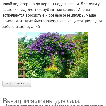
такой вид азарина до первых недель осени. Листочки у
растения гладкие, но с зубчатыми краями. Иногда
встречаются ворсистые и ровные экземпляры. Чаще
применяют такие быстрорастущие вьющиеся цветы для
забора и стен зданий.
читать дальше →
Вьющиеся лианы для сада.
Декоративные вьющиеся растения