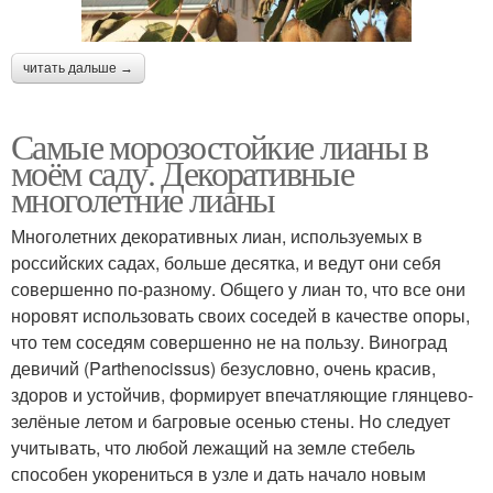
читать дальше →
Самые морозостойкие лианы в
моём саду. Декоративные
многолетние лианы
Многолетних декоративных лиан, используемых в
российских садах, больше десятка, и ведут они себя
совершенно по-разному. Общего у лиан то, что все они
норовят использовать своих соседей в качестве опоры,
что тем соседям совершенно не на пользу. Виноград
девичий (Parthenocissus) безусловно, очень красив,
здоров и устойчив, формирует впечатляющие глянцево-
зелёные летом и багровые осенью стены. Но следует
учитывать, что любой лежащий на земле стебель
способен укорениться в узле и дать начало новым