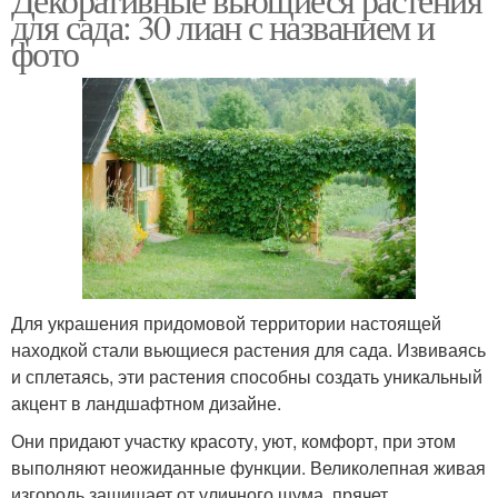
для сада: 30 лиан с названием и
фото
Для украшения придомовой территории настоящей
находкой стали вьющиеся растения для сада. Извиваясь
и сплетаясь, эти растения способны создать уникальный
акцент в ландшафтном дизайне.
Они придают участку красоту, уют, комфорт, при этом
выполняют неожиданные функции. Великолепная живая
изгородь защищает от уличного шума, прячет