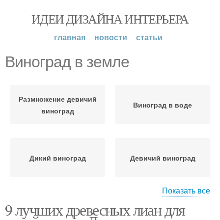
ИДЕИ ДИЗАЙНА ИНТЕРЬЕРА
главная
новости
статьи
Виноград в земле
Размножение девичий
Виноград в воде
виноград
Дикий виноград
Девичий виноград
Показать все
9 лучших древесных лиан для
Почва для девичьего
винограда