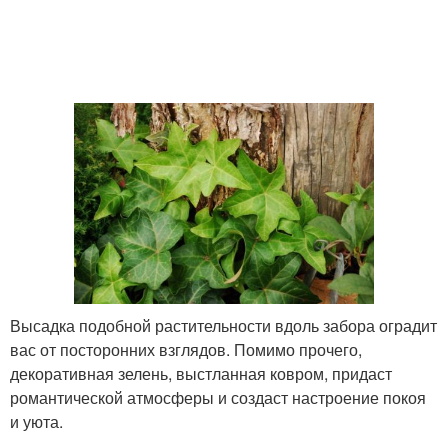
Высадка подобной растительности вдоль забора оградит
вас от посторонних взглядов. Помимо прочего,
декоративная зелень, выстланная ковром, придаст
романтической атмосферы и создаст настроение покоя
и уюта.