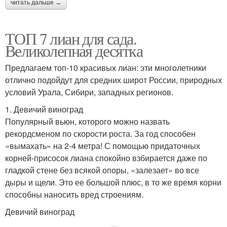
читать дальше →
ТОП 7 лиан для сада.
Великолепная десятка
Предлагаем топ-10 красивых лиан: эти многолетники
отлично подойдут для средних широт России, природных
условий Урала, Сибири, западных регионов.
1. Девичий виноград
Популярный вьюн, которого можно назвать
рекордсменом по скорости роста. За год способен
«вымахать» на 2-4 метра! С помощью придаточных
корней-присосок лиана спокойно взбирается даже по
гладкой стене без всякой опоры, «залезает» во все
дыры и щели. Это ее большой плюс, в то же время корни
способны наносить вред строениям.
Девичий виноград