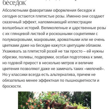
беседок
Абсолютными фаворитами оформления беседок и
сегодня остаются плетистые розы. Именно они создают
сказочный эффект, напоминающий иллюстрации
волшебных историй. Великолепные и царственные розы
с их глянцевой листвой и роскошными соцветиями с
полумахровыми, махровыми, ароматными или не очень
цветками даже на беседке кажутся цветущим облаком.
Ухаживать за плетистой розой не так просто – ей нужны
обрезки, поливы, подкормки, особая подготовка к зиме,
но годовой прирост в несколько метров и величие
цветения позволяют даже не замечать таких «мелочей».
Но у классики всегда есть альтернатива, причем не
обязательно менее эффектная по пышноцветности и
броскости.