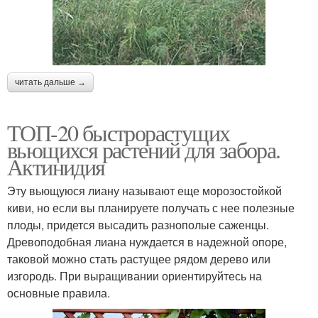
читать дальше →
ТОП-20 быстрорастущих
вьющихся растений для забора.
Актинидия
Эту вьющуюся лиану называют еще морозостойкой
киви, но если вы планируете получать с нее полезные
плоды, придется высадить разнополые саженцы.
Древоподобная лиана нуждается в надежной опоре,
таковой можно стать растущее рядом дерево или
изгородь. При выращивании ориентируйтесь на
основные правила.