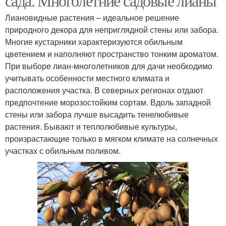
сада. Многолетние садовые лианы
Лиановидные растения – идеальное решение
природного декора для неприглядной стены или забора.
Многие кустарники характеризуются обильным
цветением и наполняют пространство тонким ароматом.
При выборе лиан-многолетников для дачи необходимо
учитывать особенности местного климата и
расположения участка. В северных регионах отдают
предпочтение морозостойким сортам. Вдоль западной
стены или забора лучше высадить тенелюбивые
растения. Бывают и теплолюбивые культуры,
произрастающие только в мягком климате на солнечных
участках с обильным поливом.