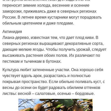
переносит зимние холода, весенние и осенние
заморозки, приживаясь даже в северных регионах
России. В летнее время кустарники могут порадовать
обильным цветением и даже плодами.
Актинидия
Лиана-дерево, известная тем, что дает плод киви. В
северных регионах выращивают декоративные сорта,
дающие мелкие ягоды. Чтобы получить урожай, следует
высаживать растения обоих полов. Их различают по
пестикам и тычинкам в бутонах.
Культура любит затененные участки. Она хорошо себя
чувствует вдоль арок, разрастаясь и полностью
покрывая пространство. Если обильно поливать куст, с
весны до осени он будет радовать обилием оттенков
листвы: весной – салатовые, осенью – бордовые.