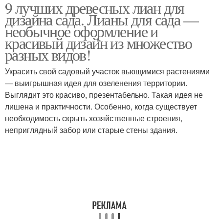
9 лучших древесных лиан для
Виноград в земле
Девичий виноград
дизайна сада. Лианы для сада —
необычное оформление и
красивый дизайн из множество
разных видов!
Украсить свой садовый участок вьющимися растениями
— выигрышная идея для озеленения территории.
Выглядит это красиво, презентабельно. Такая идея не
лишена и практичности. Особенно, когда существует
необходимость скрыть хозяйственные строения,
неприглядный забор или старые стены здания.