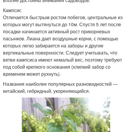
вполне достойны внимания садоводов.
Кампсис
Отличается быстрым ростом побегов, центральные из
которых могут вытянуться до 10м. Спустя 5 лет после
посадки начинается активный рост прикорневых
пасынков. Лиана дает воздушные корни, с помощью
которых легко забирается на заборы и другие
вертикальные поверхности. Следует учитывать, что
ветви кампсиса имеют немалый вес, поэтому требуют
под собой крепкого основания (хлипкий забор со
временем может рухнуть).
Названия наиболее популярных разновидностей —
китайский, гибридный, укореняющийся.