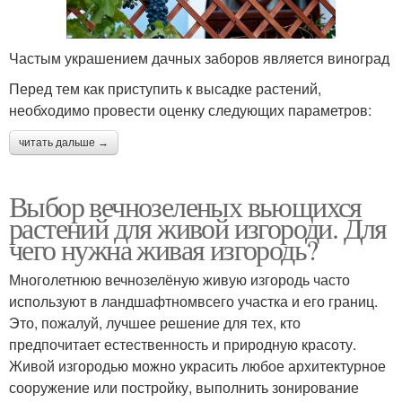
Частым украшением дачных заборов является виноград
Перед тем как приступить к высадке растений,
необходимо провести оценку следующих параметров:
читать дальше →
Выбор вечнозеленых вьющихся
растений для живой изгороди. Для
чего нужна живая изгородь?
Многолетнюю вечнозелёную живую изгородь часто
используют в ландшафтномвсего участка и его границ.
Это, пожалуй, лучшее решение для тех, кто
предпочитает естественность и природную красоту.
Живой изгородью можно украсить любое архитектурное
сооружение или постройку, выполнить зонирование