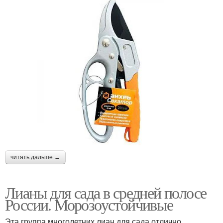
читать дальше →
Лианы для сада в средней полосе
России. Морозоустойчивые
Эта группа многолетних лиан для сада отлично