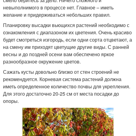
смело беритесь за дело. Ничего сложного и
невыполнимого в процессе нет. Главное – иметь
желание и придерживаться небольших правил.
Планировку высадки вьющихся растений необходимо с
ознакомления с диапазоном их цветения. Очень красиво
будет смотреться изгородь, если одни сорта отцветают, а
на смену им приходят цветущие другие виды. С ранней
весны и до поздней осени вам обеспечено яркое
разнообразное окружение цветов.
Сажать кусты довольно близко от стен строений не
рекомендуется. Корневая система растений должна
иметь определенное количество почвы для укрепления.
Для этого достаточно 20-25 см от места посадки до
опоры.