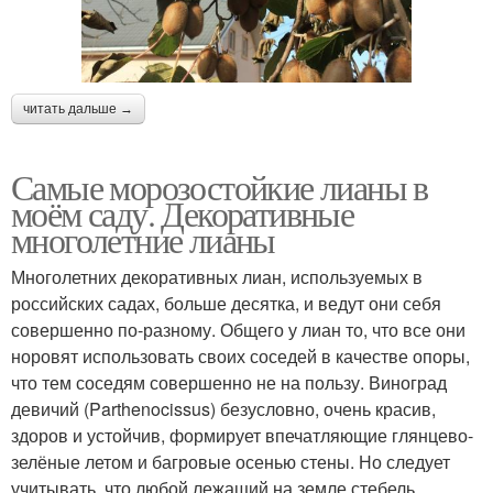
читать дальше →
Самые морозостойкие лианы в
моём саду. Декоративные
многолетние лианы
Многолетних декоративных лиан, используемых в
российских садах, больше десятка, и ведут они себя
совершенно по-разному. Общего у лиан то, что все они
норовят использовать своих соседей в качестве опоры,
что тем соседям совершенно не на пользу. Виноград
девичий (Parthenocissus) безусловно, очень красив,
здоров и устойчив, формирует впечатляющие глянцево-
зелёные летом и багровые осенью стены. Но следует
учитывать, что любой лежащий на земле стебель