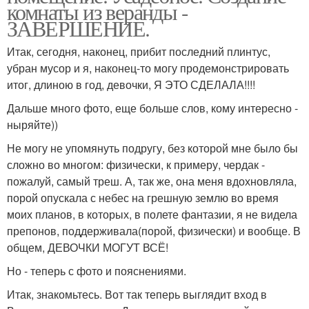
комнаты из веранды -
ЗАВЕРШЕНИЕ.
Итак, сегодня, наконец, прибит последний плинтус,
убран мусор и я, наконец-то могу продемонстрировать
итог, длиною в год, девочки, Я ЭТО СДЕЛАЛА!!!!
Дальше много фото, еще больше слов, кому интересно -
ныряйте))
Не могу не упомянуть подругу, без которой мне было бы
сложно во многом: физически, к примеру, чердак -
пожалуй, самый треш. А, так же, она меня вдохновляла,
порой опускала с небес на грешную землю во время
моих планов, в которых, в полете фантазии, я не видела
препонов, поддерживала(порой, физически) и вообще. В
общем, ДЕВОЧКИ МОГУТ ВСЁ!
Но - теперь с фото и пояснениями.
Итак, знакомьтесь. Вот так теперь выглядит вход в