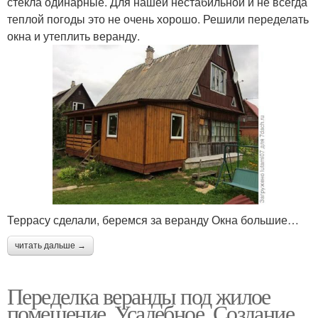
стекла одинарные. Для нашей нестабильной и не всегда
теплой погоды это не очень хорошо. Решили переделать
окна и утеплить веранду.
Террасу сделали, беремся за веранду Окна большие…
читать дальше →
Переделка веранды под жилое
помещение. Усадебное. Создание