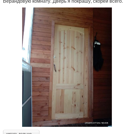
Верандовую комнату. Дверь я покрашу, скорей всего.