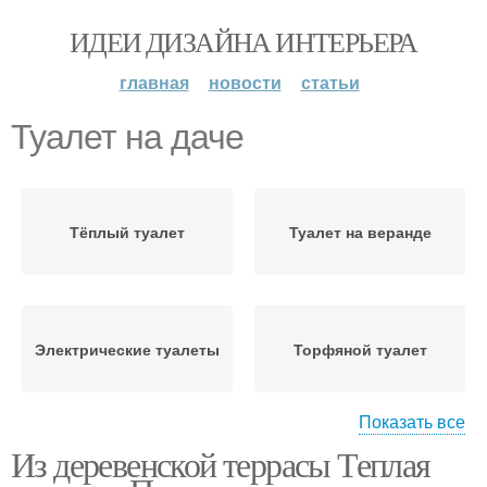
ИДЕИ ДИЗАЙНА ИНТЕРЬЕРА
главная
новости
статьи
Туалет на даче
Тёплый туалет
Туалет на веранде
Электрические туалеты
Торфяной туалет
Показать все
Из деревенской террасы Теплая
Санузел на даче
Дачный туалет