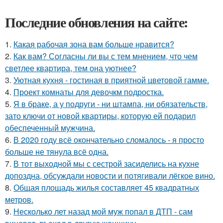
Последние обновления на сайте:
1.
Какая рабочая зона вам больше нравится?
2.
Как вам? Согласны ли вы с тем мнением, что чем
светлее квартира, тем она уютнее?
3.
Уютная кухня - гостиная в приятной цветовой гамме.
4.
Проект комнаты для девочкм подростка.
5.
Я в браке, а у подруги - ни штампа, ни обязательств,
зато ключи от новой квартиры, которую ей подарил
обеспеченный мужчина.
6.
В 2020 году всё окончательно сломалось - я просто
больше не тянула всё одна.
7.
В тот выходной мы с сестрой засиделись на кухне
допоздна, обсуждали новости и потягивали лёгкое вино.
8.
Общая площадь жилья составляет 45 квадратных
метров.
9.
Несколько лет назад мой муж попал в ДТП - сам