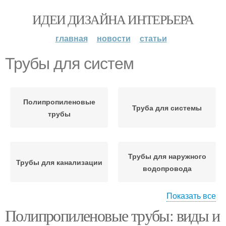
ИДЕИ ДИЗАЙНА ИНТЕРЬЕРА
главная
новости
статьи
Трубы для систем
Полипропиленовые
Труба для системы
трубы
Трубы для наружного
Трубы для канализации
водопровода
Показать все
Полипропиленовые трубы: виды и
Полипропиленовая
Трубы для конкретного
труба
проекта