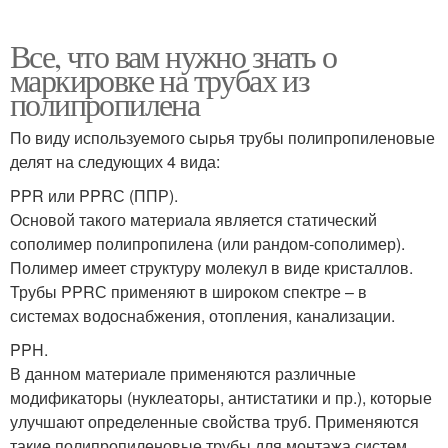
Все, что вам нужно знать о
маркировке на трубах из
полипропилена
По виду используемого сырья трубы полипропиленовые
делят на следующих 4 вида:
PPR или PPRС (ППР).
Основой такого материала является статический
сополимер полипропилена (или рандом-сополимер).
Полимер имеет структуру молекул в виде кристаллов.
Трубы PPRС применяют в широком спектре – в
системах водоснабжения, отопления, канализации.
PPH.
В данном материале применяются различные
модификаторы (нуклеаторы, антистатики и пр.), которые
улучшают определенные свойства труб. Применяются
такие полипропиленовые трубы для монтажа систем