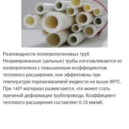
Трубы при
использовании
Разновидности полипропиленовых труб
Неармированные (цельные) трубы изготавливаются из
полипропилена с повышенным коэффициентом
теплового расширения, они эффективны при
температуре перекачиваемой жидкости не выше 95ºC.
При 140º материал размягчается, что может стать
причиной деформации трубопровода. Коэффициент
теплового расширения составляет 0,15 мм/мК.