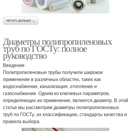
читать дальше →
Диаметры полипропиленовых
труб по ГОСТу: полное
руководство
Введение
Полипропиленовые трубы получили широкое
применение в различных областях, таких как
водоснабжение, канализация, отопление и
газоснабжение. Одним из ключевых параметров,
определяющих их применение, является диаметр. В этой
статье мы рассмотрим диаметры полипропиленовых
труб по ГОСТу, их классификацию, стандарты качества и
правила выбора.