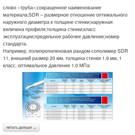
слово «труба»;сокращенное наименование
материала;SDR – размерное отношение оптимального
наружного диаметра к толщине стенки;наружная
величина профиля;толщина стенки;класс
эксплуатации;предельное рабочее давление;номер
стандарта.
Например, полипропиленовая рандом-сополимер SDR
11, внешний размер 20 мм, толщина стенки 1,9 мм, 1
класс, оптимальное давление 1,0 МПа:
читать дальше →