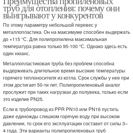
Преимущества пропиленовых
труб для отопления: почему они
выигрывают у конкурентов
По этому параметру небольшой перевес у
металлопластика. Он на максимуме способен выдержать
до +115 °С. Для полипропилена максимальная
температура равна только 95-100 °С. Однако здесь есть
один нюанс.
Металлопластиковая труба без проблем способна
выдерживать длительное время высокие температуры
горячего теплоносителя из котла. Срок службы у нее при
этом достигает 50-ти лет. Полипропиленовый аналог
прослужит при таких нагрузках до полувека, только если
это изделие PN25.
Если в трубопровод из PPR PN10 или PN16 пустить
даже единожды слишком горячую воду при высоком
давлении, то срок его эксплуатации составит от силы 3–
4 года. Эти варианты полипропиленовых труб