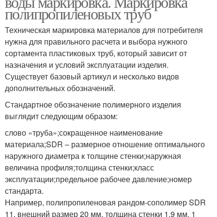
воды маркировка. Маркировка
полипропиленовых труб
Техническая маркировка материалов для потребителя
нужна для правильного расчета и выбора нужного
сортамента пластиковых труб, который зависит от
назначения и условий эксплуатации изделия.
Существует базовый артикул и несколько видов
дополнительных обозначений.
Стандартное обозначение полимерного изделия
выглядит следующим образом:
слово «труба»;сокращенное наименование
материала;SDR – размерное отношение оптимального
наружного диаметра к толщине стенки;наружная
величина профиля;толщина стенки;класс
эксплуатации;предельное рабочее давление;номер
стандарта.
Например, полипропиленовая рандом-сополимер SDR
11, внешний размер 20 мм, толщина стенки 1,9 мм, 1