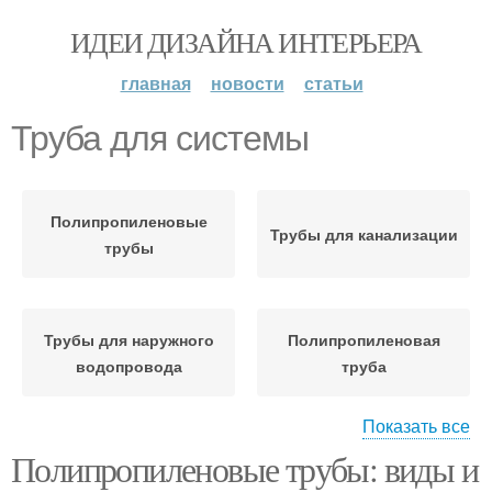
ИДЕИ ДИЗАЙНА ИНТЕРЬЕРА
главная
новости
статьи
Труба для системы
Полипропиленовые
Трубы для канализации
трубы
Трубы для наружного
Полипропиленовая
водопровода
труба
Показать все
Полипропиленовые трубы: виды и
Трубы для конкретного
Трубы для систем
проекта