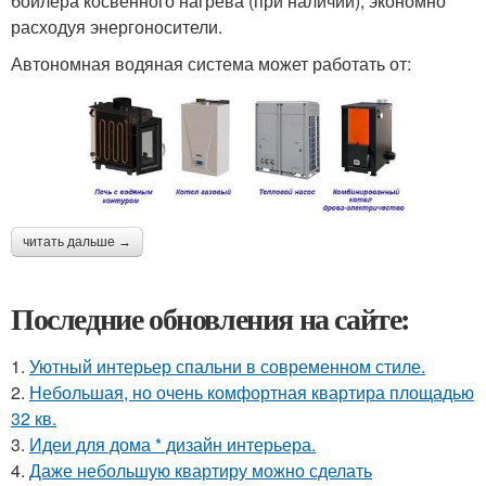
бойлера косвенного нагрева (при наличии), экономно
расходуя энергоносители.
Автономная водяная система может работать от:
читать дальше →
Последние обновления на сайте:
1.
Уютный интерьер спальни в современном стиле.
2.
Небольшая, но очень комфортная квартира площадью
32 кв.
3.
Идеи для дома * дизайн интерьера.
4.
Даже небольшую квартиру можно сделать