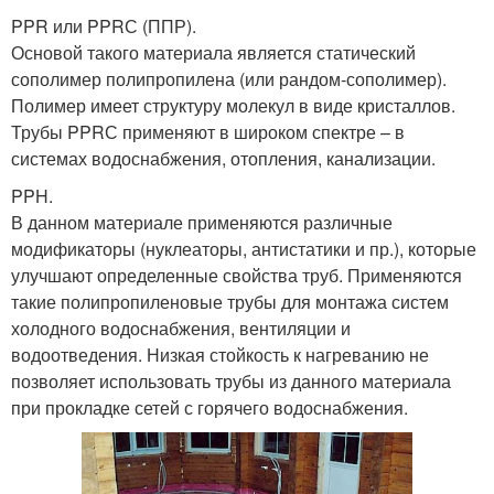
PPR или PPRС (ППР).
Основой такого материала является статический
сополимер полипропилена (или рандом-сополимер).
Полимер имеет структуру молекул в виде кристаллов.
Трубы PPRС применяют в широком спектре – в
системах водоснабжения, отопления, канализации.
PPH.
В данном материале применяются различные
модификаторы (нуклеаторы, антистатики и пр.), которые
улучшают определенные свойства труб. Применяются
такие полипропиленовые трубы для монтажа систем
холодного водоснабжения, вентиляции и
водоотведения. Низкая стойкость к нагреванию не
позволяет использовать трубы из данного материала
при прокладке сетей с горячего водоснабжения.