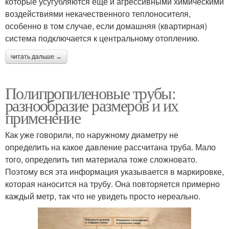
которые усугубляются еще и агрессивными химическими
воздействиями некачественного теплоносителя,
особенно в том случае, если домашняя (квартирная)
система подключается к центральному отоплению.
читать дальше →
Полипропиленовые трубы:
разнообразие размеров и их
применение
Как уже говорили, по наружному диаметру не
определить на какое давление рассчитана труба. Мало
того, определить тип материала тоже сложновато.
Поэтому вся эта информация указывается в маркировке,
которая наносится на трубу. Она повторяется примерно
каждый метр, так что не увидеть просто нереально.