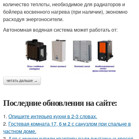
количество теплоты, необходимое для радиаторов и
бойлера косвенного нагрева (при наличии), экономно
расходуя энергоносители.
Автономная водяная система может работать от:
читать дальше →
Последние обновления на сайте:
1.
Опишите интерьер кухни в 2-3 словах.
2.
Гостевая комната 17, 6 м 2 с санузлом при спальне в
частном доме.
3.
Аля с мужем купили квартиру ради винтажных кресел.