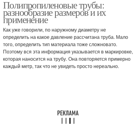
Полипропиленовые трубы:
Системы из
полипропиленовых
разнообразие размеров и их
полипропилена
труб
применение
Как уже говорили, по наружному диаметру не
определить на какое давление рассчитана труба. Мало
того, определить тип материала тоже сложновато.
Поэтому вся эта информация указывается в маркировке,
которая наносится на трубу. Она повторяется примерно
каждый метр, так что не увидеть просто нереально.