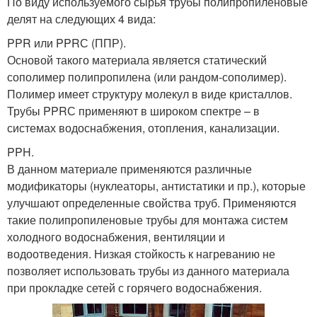
По виду используемого сырья трубы полипропиленовые
делят на следующих 4 вида:
PPR или PPRС (ППР).
Основой такого материала является статический
сополимер полипропилена (или рандом-сополимер).
Полимер имеет структуру молекул в виде кристаллов.
Трубы PPRС применяют в широком спектре – в
системах водоснабжения, отопления, канализации.
PPH.
В данном материале применяются различные
модификаторы (нуклеаторы, антистатики и пр.), которые
улучшают определенные свойства труб. Применяются
такие полипропиленовые трубы для монтажа систем
холодного водоснабжения, вентиляции и
водоотведения. Низкая стойкость к нагреванию не
позволяет использовать трубы из данного материала
при прокладке сетей с горячего водоснабжения.