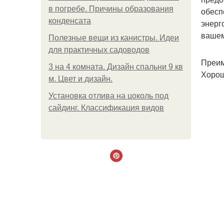
в погребе. Причины образования
обесп
конденсата
энерг
вашем
Полезные вещи из канистры. Идеи
для практичных садоводов
Преим
3 на 4 комната. Дизайн спальни 9 кв
Хорош
м. Цвет и дизайн.
Установка отлива на цоколь под
сайдинг. Классификация видов