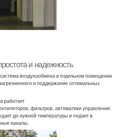
ростота и надежность
й система воздухообмена в отдельном помещении
е загрязненного и поддержание оптимальных
а работает
ентиляторов, фильтров, автоматики управления.
аждает до нужной температуры и подает в
ьные каналы.