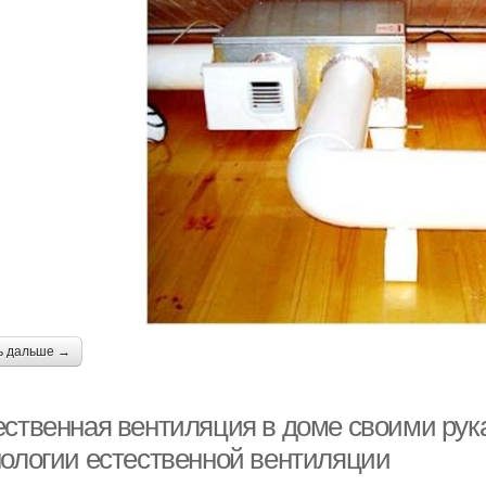
ь дальше →
ественная вентиляция в доме своими ру
нологии естественной вентиляции