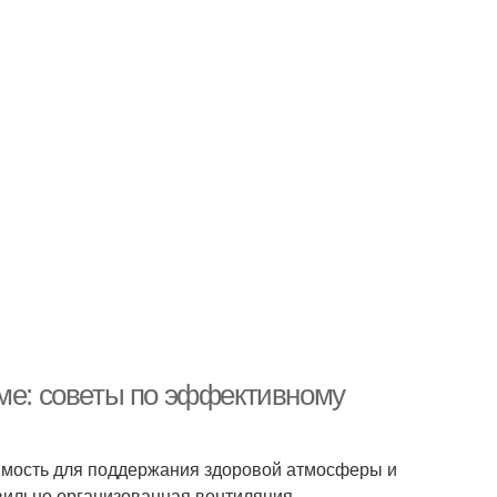
оме: советы по эффективному
димость для поддержания здоровой атмосферы и
вильно организованная вентиляция