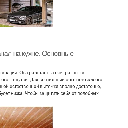
нал на кухне. Основные
ляции. Она работает за счет разности
ного – внутри. Для вентиляции обычного жилого
ной естественной вытяжки вполне достаточно,
удет низка. Чтобы защитить себя от подобных