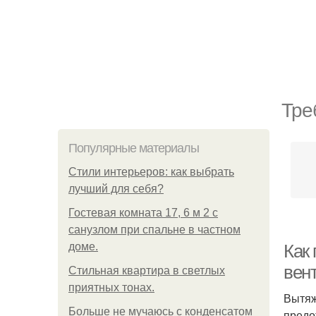
Тре
Популярные материалы
Стили интерьеров: как выбрать
лучший для себя?
Гостевая комната 17, 6 м 2 с
санузлом при спальне в частном
доме.
Как
вен
Стильная квартира в светлых
приятных тонах.
Вытяж
Больше не мучаюсь с конденсатом
предо