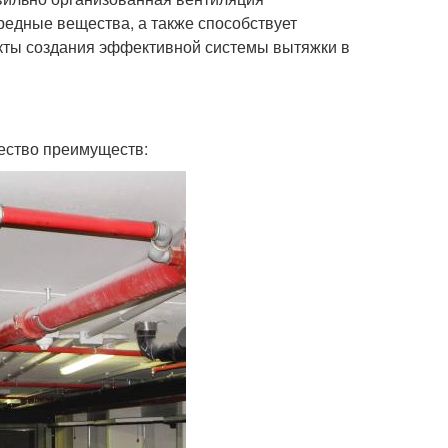
редные вещества, а также способствует
кты создания эффективной системы вытяжки в
ество преимуществ: