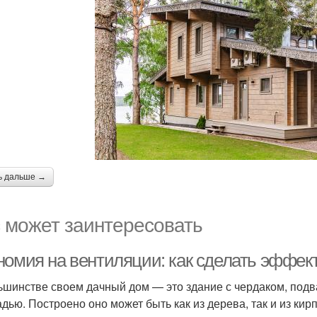
ь дальше →
 может заинтересовать
номия на вентиляции: как сделать эффек
ьшинстве своем дачный дом — это здание с чердаком, под
дью. Построено оно может быть как из дерева, так и из кирп