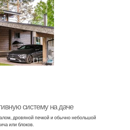
тивную систему на даче
валом, дровяной печкой и обычно небольшой
ича или блоков.