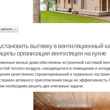
ь дальше →
 установить вытяжку в вентиляционный ка
нципы организации вентиляции на кухне
менные жилые дома обеспечены встроенной системой венти
остей теплого воздуха, находящегося в помещении и холод
ения качественно спроектированной и правильно построен
условиях активного приготовления пищи ее эффективность б
ем необходимо решить две ключевые задачи: