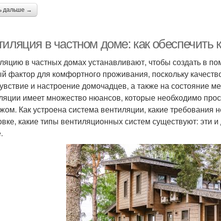
ь дальше →
тиляция в частном доме: как обеспечить 
ляцию в частных домах устанавливают, чтобы создать в п
й фактор для комфортного проживания, поскольку качество 
увствие и настроение домочадцев, а также на состояние ме
ляции имеет множество нюансов, которые необходимо просч
жом. Как устроена система вентиляции, какие требования 
овке, какие типы вентиляционных систем существуют: эти 
.