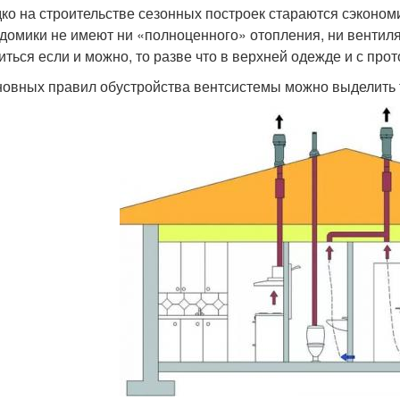
ко на строительстве сезонных построек стараются сэконом
 домики не имеют ни «полноценного» отопления, ни вентиля
иться если и можно, то разве что в верхней одежде и с про
новных правил обустройства вентсистемы можно выделить 