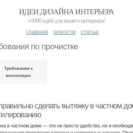
ИДЕИ ДИЗАЙНА ИНТЕРЬЕРА
+1000 идей для вашего интерьера!
главная
новости
статьи
бования по прочистке
Требования к
вентиляции
 правильно сделать вытяжку в частном д
тилированию
ка в частном доме — это не просто удобство, но и необхо
твращения появления плесени и неприятных запахов. Пра