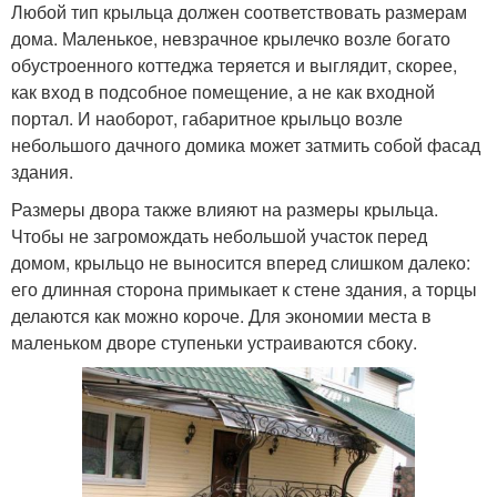
Любой тип крыльца должен соответствовать размерам
дома. Маленькое, невзрачное крылечко возле богато
обустроенного коттеджа теряется и выглядит, скорее,
как вход в подсобное помещение, а не как входной
портал. И наоборот, габаритное крыльцо возле
небольшого дачного домика может затмить собой фасад
здания.
Размеры двора также влияют на размеры крыльца.
Чтобы не загромождать небольшой участок перед
домом, крыльцо не выносится вперед слишком далеко:
его длинная сторона примыкает к стене здания, а торцы
делаются как можно короче. Для экономии места в
маленьком дворе ступеньки устраиваются сбоку.