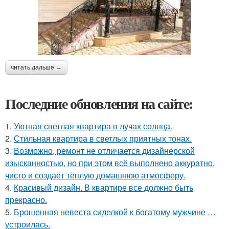
читать дальше →
Последние обновления на сайте:
1.
Уютная светлая квартира в лучах солнца.
2.
Стильная квартира в светлых приятных тонах.
3.
Возможно, ремонт не отличается дизайнерской
изысканностью, но при этом всё выполнено аккуратно,
чисто и создаёт тёплую домашнюю атмосферу.
4.
Красивый дизайн. В квартире все должно быть
прекрасно.
5.
Брошенная невеста сиделкой к богатому мужчине …
устроилась.