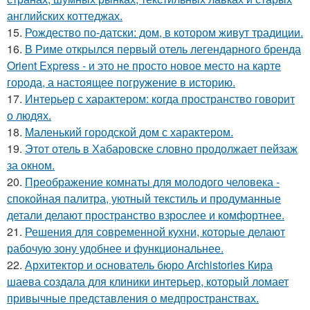
английских коттеджах.
15.
Рождество по-датски: дом, в котором живут традиции.
16.
В Риме открылся первый отель легендарного бренда
Orient Express - и это не просто новое место на карте
города, а настоящее погружение в историю.
17.
Интерьер с характером: когда пространство говорит
о людях.
18.
Маленький городской дом с характером.
19.
Этот отель в Хабаровске словно продолжает пейзаж
за окном.
20.
Преображение комнаты для молодого человека -
спокойная палитра, уютный текстиль и продуманные
детали делают пространство взрослее и комфортнее.
21.
Решения для современной кухни, которые делают
рабочую зону удобнее и функциональнее.
22.
Архитектор и основатель бюро Archistories Кира
шаева создала для клиники интерьер, который ломает
привычные представления о медпространствах.