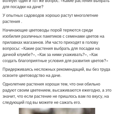
волнует один и тот же вопрос: «Какие растения выбрать
для посадки на даче?
У опытных садоводов хорошо растут многолетние
растения .
Начинающие цветоводы порой теряются среди
изобилия различных пакетиков с семенами цветов на
прилавках магазинов. Им часто приходят в голову
вопросы: «Какие растения выбрать для посадки на
дачной клумбе?», «Как за ними ухаживать?», «Как
создать благоприятные условия для развития цветов?»
Придерживаясь несложных рекомендаций, вы без труда
освоите цветоводство на даче.
Однолетние растения хороши тем, что они обильно
радуют своим цветением, высаживаются ежегодно, а это
значит, что если растение не пришлось вам по вкусу, на
следующий год вы можете не сажать его.