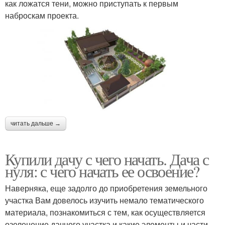
как ложатся тени, можно приступать к первым
наброскам проекта.
читать дальше →
Купили дачу с чего начать. Дача с
нуля: с чего начать ее освоение?
Наверняка, еще задолго до приобретения земельного
участка Вам довелось изучить немало тематического
материала, познакомиться с тем, как осуществляется
озеленение дачного участка и какие элементы и части