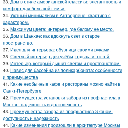
33.
Дом в стиле американской классики: элегантность и
комфорт для большой семьи.
34.
Уютный минимализм в Антверпене: квартира с
характером.
35.
Максимум цвета: интерьер, где белому не место.
36.
Дом в Шанхае: как вдохнуть свет в старое
пространство.
37.
Идея для интерьера: обувница своими руками.
38.
Светлый интерьер для учёбы, отдыха и гостей.
39.
Интерьер, который дышит светом и пространством.
40.
Навес для бассейна из поликарбоната: особенности
и преимущества
41.
Какие необычные кафе и рестораны можно найти в
Санкт-Петербурге
42.
Преимущества установки забора из профнастила в
Москве: надежность и долговечность
43.
Преимущества забора из профнастила Эконом:
доступность и надежность
44.
Какие изменения произошли в архитектуре Москвы